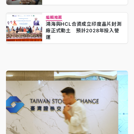
編輯推薦
鴻海與HCL合資成立印度晶片封測
廠正式動土 預計2028年投入營
運