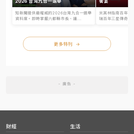
2026 台灣九合一選舉
饗宴
知新聞提供最權威的2026台灣九合一選舉
米其林指南百年之
資料庫。即時掌握六都縣市長、議...
瑞百年三星傳奇、台
更多特刊
→
財經
生活