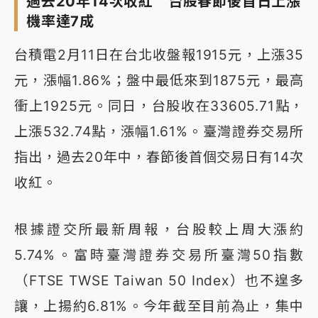
過去20年14次收紅 台股春節後首日上漲
機率達7成
台積電2月11日在台北收盤報1915元，上漲35
元，漲幅1.86%；盤中最低來到1875元，最高
衝上1925元。同日，台股收在33605.71點，
上漲532.74點，漲幅1.61%。臺灣證券交易所
指出，過去20年中，春節後首個交易日有14次
收紅。
根據證交所最新周報，台股較上周大漲約
5.74%。富時臺灣證券交易所臺灣50指數
（FTSE TWSE Taiwan 50 Index）也不遑多
讓，上揚約6.81%。今年截至目前為止，集中