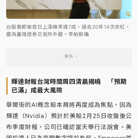
台股春節後首日上漲機率達7成，過去20年14次收紅。
圖為臺灣證券交易所外觀。李柏毅攝
輝達財報台灣時間周四清晨揭曉 「預期
已滿」成最大風險
華爾街的AI概念股本周將再度成為焦點，因為
輝達（Nvidia）預計於美股2月25日收盤後公
布季度財報，公司已確認當天舉行法說會。美
國投資人已為亮眼數字提前布局。Empower首