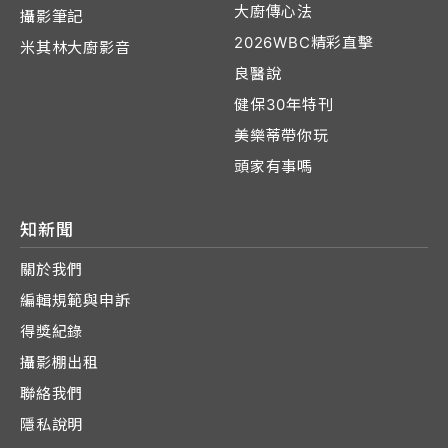
大廚傳心法
攝影筆記
2026WBC精彩直擊
米其林大廚影音
良醫說
健保30年特刊
美樂蒂帶你玩
頭家有事嗎
知新聞
關於我們
編輯規範與申訴
得獎紀錄
攝影棚出租
聯絡我們
隱私說明