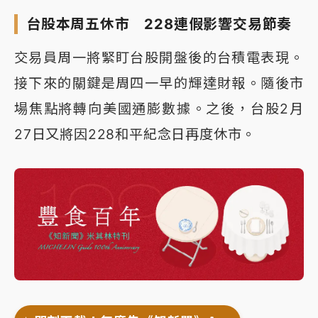
台股本周五休市 228連假影響交易節奏
交易員周一將緊盯台股開盤後的台積電表現。
接下來的關鍵是周四一早的輝達財報。隨後市
場焦點將轉向美國通膨數據。之後，台股2月
27日又將因228和平紀念日再度休市。