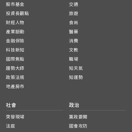
股市基金
交通
投資長觀點
旅遊
財經人物
食尚
產業脈動
醫藥
金融保險
消費
科技新知
文教
國際焦點
職場
趨勢大師
知天氣
政策法規
知運勢
地產房市
社會
政治
突發現場
黨政要聞
法庭
國會攻防