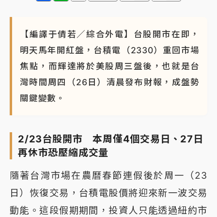
【編譯于倩若／綜合外電】台股開市在即，
明天馬年開紅盤，台積電（2330）重回市場
焦點，而輝達將於美股周三盤後，也就是台
灣時間周四（26日）清晨發布財報，成盤勢
關鍵變數。
2/23台股開市 本周僅4個交易日、27日
再休市恐壓縮成交量
隨著台灣市場在農曆春節連假後於周一（23
日）恢復交易，台積電股價將迎來新一波交易
動能。這段假期期間，投資人只能透過紐約市