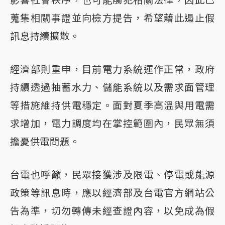
影響社會秩序，也可能觸犯相關法律，因此已
蒐集相關事證並向檢方提告，希望藉此遏止假
訊息持續擴散。
經濟部則重申，目前電力系統運作正常，政府
持續透過抽蓄水力、儲能系統以及需求面管理
等措施維持供電穩定。面對夏季高溫與用電需
求增加，電力調度均在掌控範圍內，民眾無須
擔憂供電問題。
台電也呼籲，民眾接獲涉及限電、停電或能源
政策等訊息時，應以經濟部及台電官方網站公
告為準，切勿轉傳未經查證內容，以免成為假