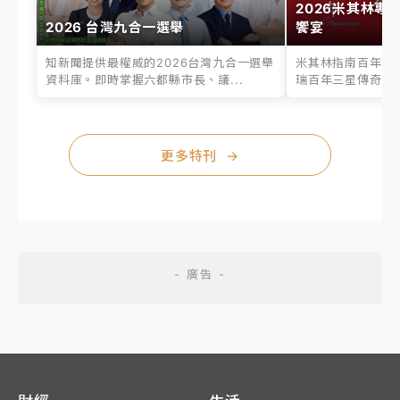
2026米其林專
2026 台灣九合一選舉
饗宴
知新聞提供最權威的2026台灣九合一選舉
米其林指南百年之
資料庫。即時掌握六都縣市長、議...
瑞百年三星傳奇、台
更多特刊
→