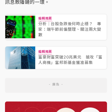
訊息散播鏈的一環。
編輯推薦
分析｜台股急跌後何時止穩？ 專
家：端午節前偏整理、關注兩大變
數
編輯推薦
富豪財富突破20兆美元 搶攻「富
人商機」富邦新基金獲准募集