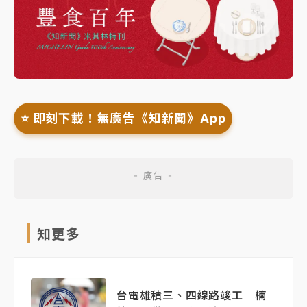
⭐️ 即刻下載！無廣告《知新聞》App
知更多
台電雄積三、四線路竣工 楠