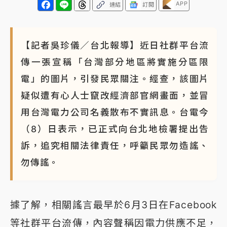
APP
連結
訂閱
【記者吳珍儀／台北報導】近日社群平台流
傳一張宣稱「台灣部分地區將實施分區限
電」的圖片，引發民眾關注。經查，該圖片
疑似遭有心人士竄改經濟部官網畫面，並冒
用台灣電力公司名義散布不實訊息。台電今
（8）日表示，已正式向台北地檢署提出告
訴，追究相關法律責任，呼籲民眾勿造謠、
勿傳謠。
據了解，相關謠言最早於6月3日在Facebook
等社群平台流傳，內容聲稱因電力供應不足，