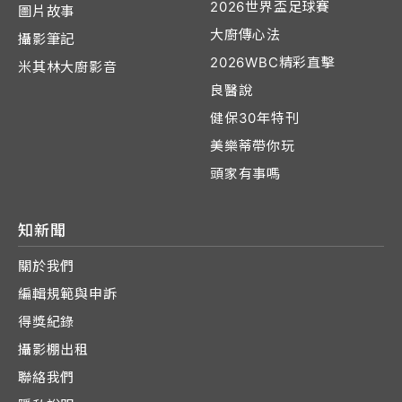
2026世界盃足球賽
圖片故事
大廚傳心法
攝影筆記
2026WBC精彩直擊
米其林大廚影音
良醫說
健保30年特刊
美樂蒂帶你玩
頭家有事嗎
知新聞
關於我們
編輯規範與申訴
得獎紀錄
攝影棚出租
聯絡我們