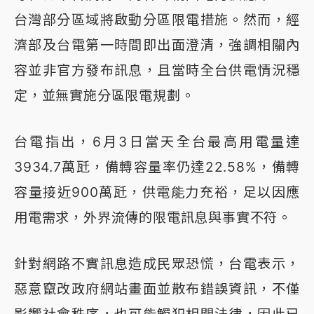
台灣部分區域將啟動分區限電措施。然而，經
濟部及台電第一時間即出面澄清，強調相關內
容並非官方發布訊息，且當時全台供電情況穩
定，並無實施分區限電規劃。
台電指出，6月3日當天全台最高用電量達
3934.7萬瓩，備轉容量率仍達22.58%，備轉
容量接近900萬瓩，供電能力充裕，足以因應
用電需求，外界流傳的限電訊息與事實不符。
針對網路不實訊息造成民眾恐慌，台電表示，
惡意竄改政府網站畫面並散布錯誤資訊，不僅