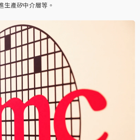
進生產矽中介層等。