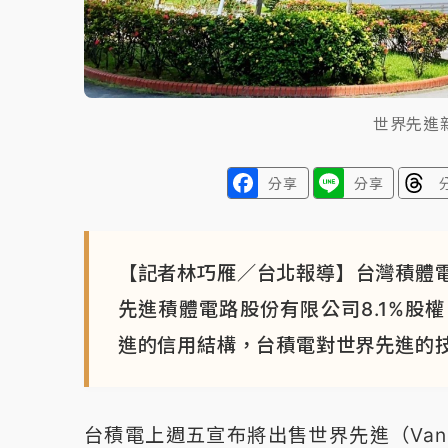
世界先進
分享
分享
【記者林巧雁／台北報導】台灣積體
先進積體電路股份有限公司8.1%股
進的信用結構，台積電對世界先進的
台積電上週五宣布將出售世界先進（Vangu