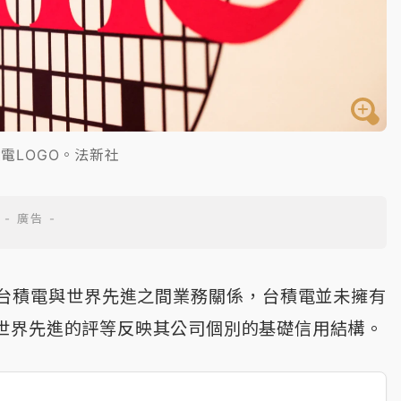
電LOGO。法新社
台積電與世界先進之間業務關係，台積電並未擁有
世界先進的評等反映其公司個別的基礎信用結構。