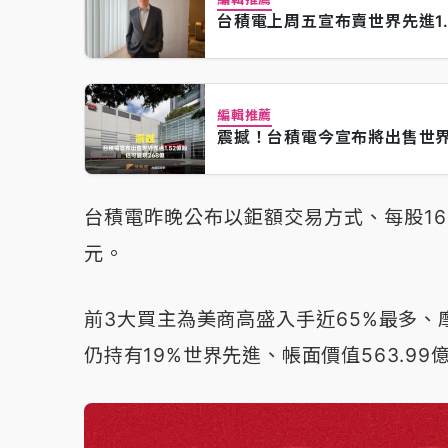
台積電上周五宣布賣世界先進1.
編輯推薦
震撼！台積電今宣布將出售世界先
台積電昨晚公布以鉅額交易方式、每股160.
元。
前3大買主為美商高盛入手近65%最多、
仍持有19%世界先進、帳面價值563.99