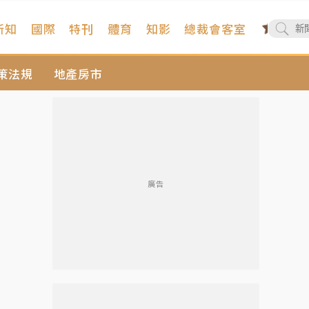
新知
國際
特刊
體育
知影
總裁會客室
策法規
地產房市
廣告