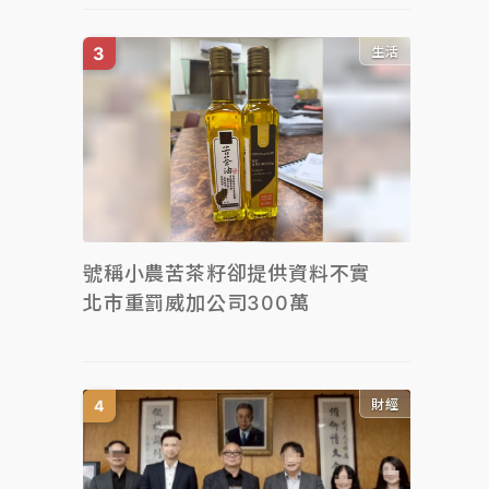
生活
號稱小農苦茶籽卻提供資料不實
北市重罰威加公司300萬
財經