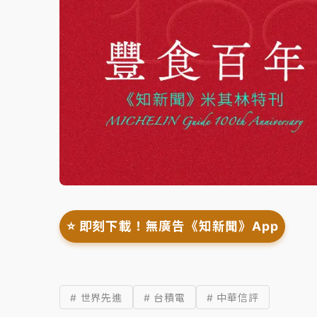
⭐️ 即刻下載！無廣告《知新聞》App
# 世界先進
# 台積電
# 中華信評