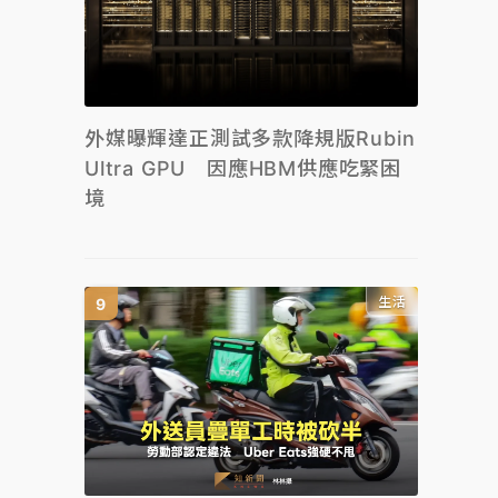
外媒曝輝達正測試多款降規版Rubin
Ultra GPU 因應HBM供應吃緊困
境
生活