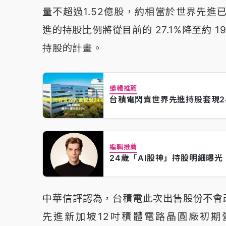
量不超過1.52億股，約相當於世界先進
進的持股比例將從目前的 27.1%降至約 
持股的計畫。
編輯推薦
台積電閃賣世界先進持股套現2
編輯推薦
24歲「AI股神」持股明細曝光
中華信評認為，台積電此次出售股份不會
先進新加坡12吋積體電路晶圓廠初