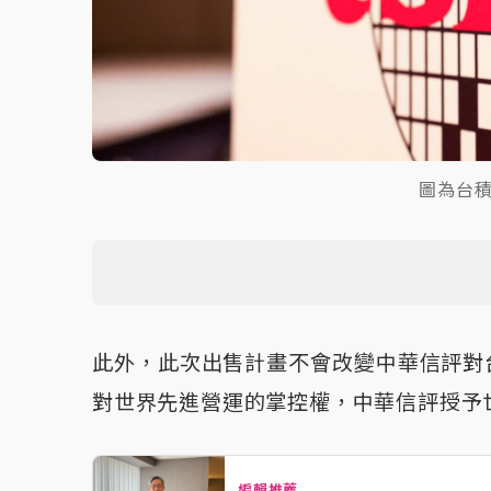
圖為台積
此外，此次出售計畫不會改變中華信評對
對世界先進營運的掌控權，中華信評授予
編輯推薦