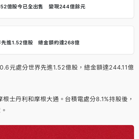
52億股今已全出售 變現244億餘元
進1.52億股 總金額約達268億
6元處分世界先進1.52億股，總金額達244.11億
摩根士丹利和摩根大通。台積電處分8.1%持股後，
億。