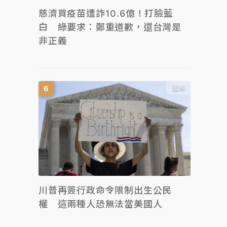
慈濟買疫苗遭詐10.6億！打臉藍
白 綠要求：鄭重道歉，還台灣是
非正義
國際
川普再簽行政命令限制出生公民
權 這兩種人恐無法當美國人