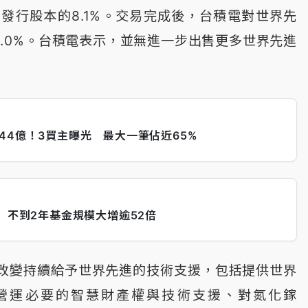
已發行股本的8.1%。交易完成後，台積電對世界先
19.0%。台積電表示，並無進一步出售更多世界先進
44億！3買主曝光 最大一筆佔近65%
 不到2年基金規模大增逾52倍
改變持續給予世界先進的技術支援，包括提供世界
期營運必要的智慧財產權與技術支援、對氮化鎵