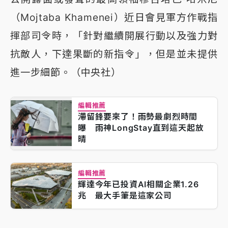
（Mojtaba Khamenei）近日會見軍方作戰指
揮部司令時，「針對繼續開展行動以及強力對
抗敵人，下達果斷的新指令」，但是並未提供
進一步細節。（中央社）
編輯推薦
滯留鋒要來了！雨勢最劇烈時間
曝 雨神LongStay直到這天起放
晴
編輯推薦
輝達今年已投資AI相關企業1.26
兆 最大手筆是這家公司