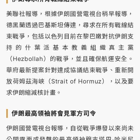
美聯社報導，根據伊朗國營電視台稍早報導，
德黑蘭透過巴基斯坦傳達，尋求在所有戰線結
束戰爭，包括以色列目前在黎巴嫩對抗伊朗支
持的什葉派基本教義組織真主黨
（Hezbollah）的戰爭，並且確保航運安全。
華府最新提案針對達成協議結束戰爭、重新開
放荷姆茲海峽（Strait of Hormuz），以及要
求伊朗縮減核計畫。
伊朗最高領袖將會見軍方司令
伊朗國營電視台報導，自從戰爭爆發以來尚未
公開露面或發聲的最高領袖穆吉塔巴‧哈米尼