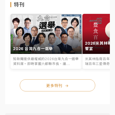
特刊
2026米其林專
2026 台灣九合一選舉
饗宴
知新聞提供最權威的2026台灣九合一選舉
米其林指南百年之
資料庫。即時掌握六都縣市長、議...
瑞百年三星傳奇、台
更多特刊
→