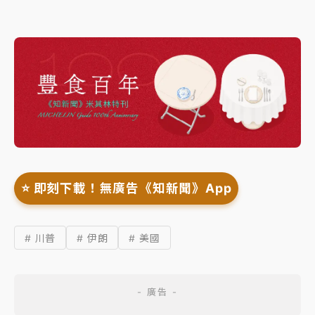
⭐️ 即刻下載！無廣告《知新聞》App
# 川普
# 伊朗
# 美國