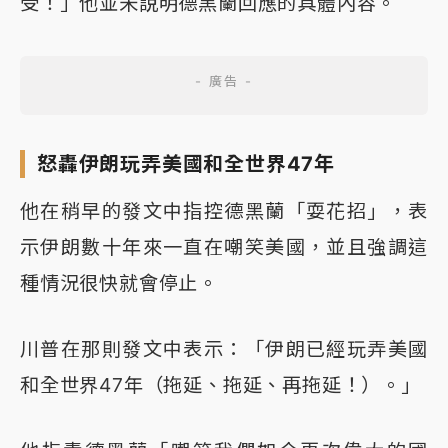
受！」他並未說明德黑蘭回應的具體內容。
怒轟伊朗玩弄美國和全世界47年
他在稍早的發文中指控德黑蘭「耍花招」，表
示伊朗數十年來一直在嘲笑美國，並且強調這
種情況很快就會停止。
川普在那則發文中表示：「伊朗已經玩弄美國
和全世界47年（拖延、拖延、再拖延！）。」