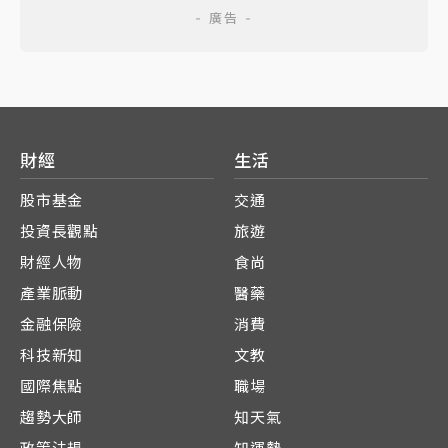
財經
生活
股市基金
交通
投資長觀點
旅遊
財經人物
食尚
產業脈動
醫藥
金融保險
消費
科技新知
文教
國際焦點
職場
趨勢大師
知天氣