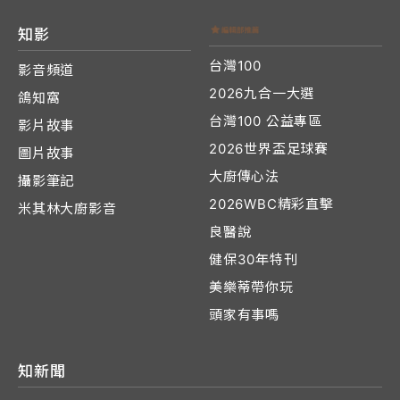
知影
台灣100
影音頻道
2026九合一大選
鴿知窩
台灣100 公益專區
影片故事
2026世界盃足球賽
圖片故事
大廚傳心法
攝影筆記
2026WBC精彩直擊
米其林大廚影音
良醫說
健保30年特刊
美樂蒂帶你玩
頭家有事嗎
知新聞