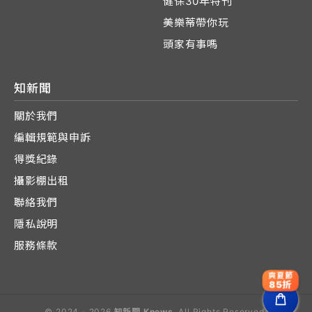
健保30年特刊
美樂蒂帶你玩
頭家有事嗎
知新聞
關於我們
編輯規範與申訴
得獎紀錄
攝影棚出租
聯絡我們
隱私說明
服務條款
爽夏節
85折
© 2024 - 2026
知新聞 Knews
. All Rights Reserved.