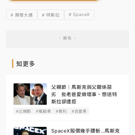
# SpaceX
# 摩根大通
# 特斯拉
知更多
父親節｜馬斯克與父關係惡
劣 批老爸愛做壞事、想送特
斯拉卻遭拒
#父親節
#電動車
#賓利
#吉普車
SpaceX股價幾乎腰斬…馬斯克