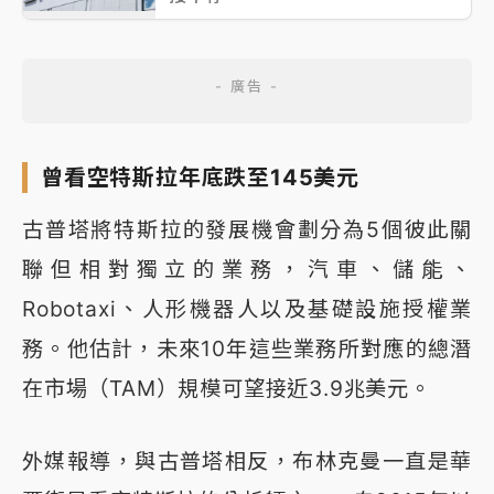
曾看空特斯拉年底跌至145美元
古普塔將特斯拉的發展機會劃分為5個彼此關
聯但相對獨立的業務，汽車、儲能、
Robotaxi、人形機器人以及基礎設施授權業
務。他估計，未來10年這些業務所對應的總潛
在市場（TAM）規模可望接近3.9兆美元。
外媒報導，與古普塔相反，布林克曼一直是華