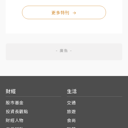
更多特刊
→
財經
生活
股市基金
交通
投資長觀點
旅遊
財經人物
食尚