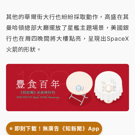
其他的華爾街大行也紛紛採取動作，高盛在其
曼哈頓總部大廳擺放了星艦主題場景，美國銀
行也在周四晚間將大樓點亮，呈現出SpaceX
火箭的形狀。
⭐️ 即刻下載！無廣告《知新聞》App