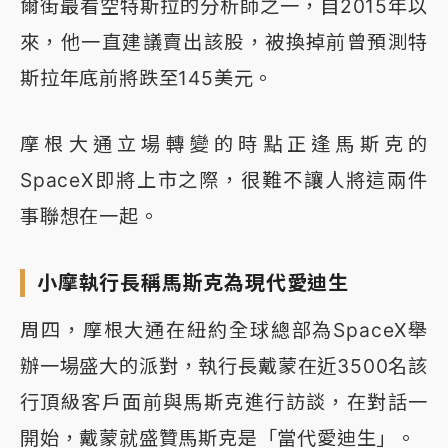
爾街最看空特斯拉的分析師之一，自2015年以
來，他一直建議賣出該股，被換掉前曾預測特
斯拉年底前將跌至145美元。
摩根大通立場轉變的時點正逢馬斯克的
SpaceX即將上市之際，很難不讓人將這兩件
事聯想在一起。
小摩執行長稱馬斯克為現代愛迪生
周四，摩根大通在紐約全球總部為SpaceX舉
辦一場盛大的派對，執行長戴蒙在近3500名該
行頂級客戶面前與馬斯克進行訪談，在對話一
開始，戴蒙就盛贊馬斯克是「當代愛迪生」。