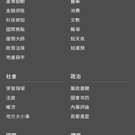
產業脈動
醫藥
金融保險
消費
科技新知
文教
國際焦點
職場
趨勢大師
知天氣
政策法規
知運勢
地產房市
社會
政治
突發現場
黨政要聞
法庭
國會攻防
暖流
內幕評論
地方大小事
首都風雲