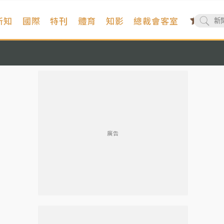
新知
國際
特刊
體育
知影
總裁會客室
廣告