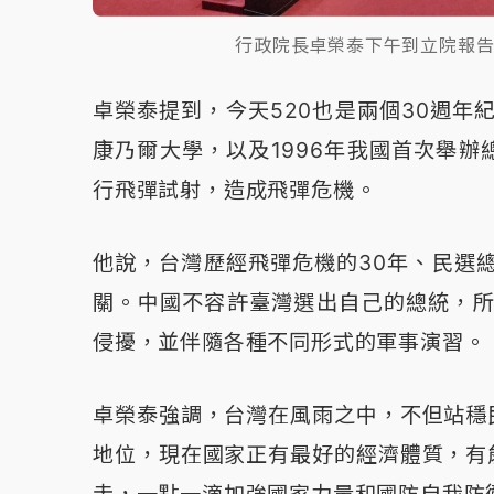
行政院長卓榮泰下午到立院報
卓榮泰提到，今天520也是兩個30週年
康乃爾大學，以及1996年我國首次舉
行飛彈試射，造成飛彈危機。
他說，台灣歷經飛彈危機的30年、民選
關。中國不容許臺灣選出自己的總統，所
侵擾，並伴隨各種不同形式的軍事演習。
卓榮泰強調，台灣在風雨之中，不但站穩
地位，現在國家正有最好的經濟體質，有