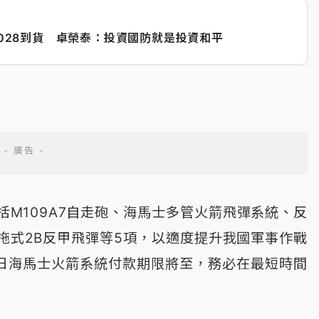
2028到貨 卓榮泰：投資國防就是投資和平
M109A7自走砲、海馬士多管火箭飛彈系統、反
拖式2B反甲飛彈等5項，以適度提升我國軍事作戰
1日海馬士火箭系統付款期限將至，務必在最短時間