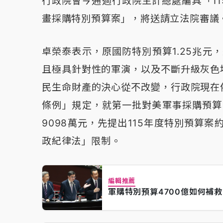
行政院會今通過行政院主計總處編具「1
畫採購特別預算案」，將送請立法院審議
卓榮泰表示，原國防特別預算1.25兆元
且極具針對性的軍演，以及不斷升級灰色
民生命財產的決心從不改變，行政院現在
條例」規定，就第一批對美軍事採購預算
9098萬元，先提出115年度特別預算
政紀律法」限制。
編輯推薦
軍購特別預算4700億如何補