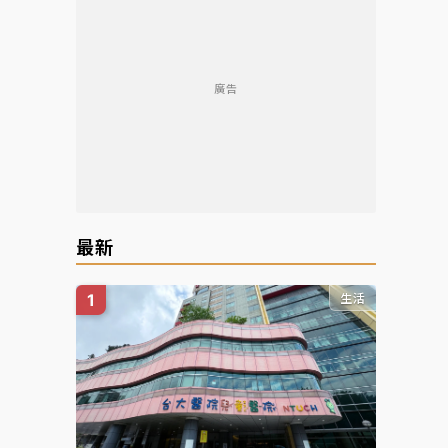
廣告
最新
生活