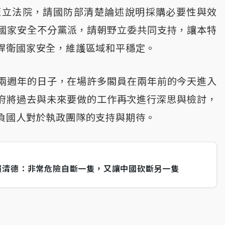
至立法院，請國防部清楚論述說明採購必要性與效
國家安全不分黨派，請朝野立委共同支持，讓本特
捍衛國家安全，維護區域和平穩定。
滿兩週年的日子，在場許多閣員在兩年前的今天進入
政府將過去與未來要做的工作再次進行深思與檢討，
負國人對於執政團隊的支持與期待。
賴清德：非常危險自斷一隻，又讓中國砍斷另一隻