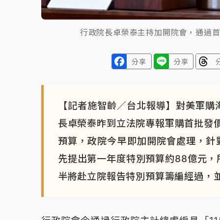
行政院長卓榮泰主持加開院會，通過
分享
分享
【記者施智齡／台北報導】對美軍購
長卓榮泰昨到立法院專報軍購首批發
預算，政院今早即加開院會處理，針對
先提出第一年度特別預算約88億元，
半將赴立院報告特別預算籌編經過，