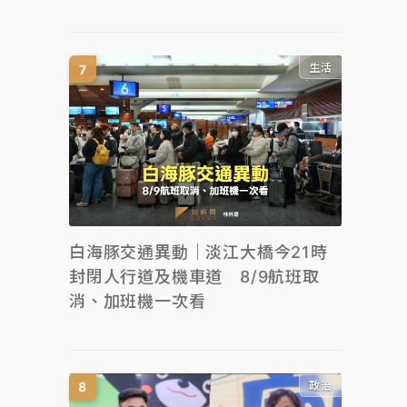
生活
白海豚交通異動｜淡江大橋今21時
封閉人行道及機車道 8/9航班取
消、加班機一次看
政治