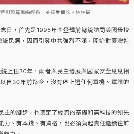
告特別預算籌編經過，並接受備詢。林林攝
紀念日，首先是1995年李登輝前總統訪問美國母校
辦總統民選，因而引發中共強烈不滿，開始對臺灣進
總統上任30年，兩者與民主發展與國家安全息息相
以自30年前迄今，沒有停止過任何軍機、軍艦的
民主的腳步，也奠定了經濟的基礎和高科技的領先
能力、有本錢、有資格，也必須負起責任繼續往前