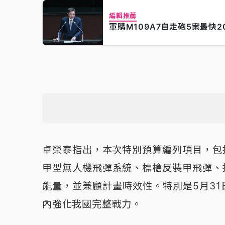
編輯推薦
軍購M109A7自走砲5案最快
卓榮泰指出，本次特別預算編列項目，包括
甲型無人機飛彈系統、標槍反裝甲飛彈、
能量，並兼顧計畫時效性。特別是5月3
內強化我國完整戰力。