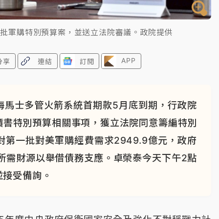
首批軍購特別預算案，並送立法院審議。政院提供
APP
分享
連結
訂閱
海馬士多管火箭系統首期款5月底到期，行政院
價書特別預算相關事項，獲立法院同意籌編特別
第一批對美軍購經費需求2949.9億元，政府
所需財源以舉借債務支應。卓榮泰今天下午2點
並接受備詢。