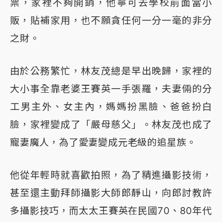
票，家裡不夠開銷，他寧可去學校前面當小
販，貼補家用，也不願貪任何一分一毫的非分
之財。
由於公務繁忙，林友茂總是早出晚歸，家裡的
大小事全靠老婆王賽英一手張羅，夫妻倆的分
工男主外、女主內，媽媽扮黑臉、爸爸扮白
臉，家裡變成了「嚴母慈父」。林友茂也成了
寵妻魔人，為了愛妻變成元老級的追星族。
他從年輕時就喜歡拍照，為了精進攝影技術，
甚至還主動拜師攝影大師郎靜山，向郎討教許
多攝影技巧，而太太王賽英在民國70、80年代