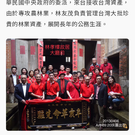
華民國中央政府的委派，來台接收台灣資產，
由於專攻農林業，林友茂負責管理台灣大批珍
貴的林業資產，展開長年的公務生涯。