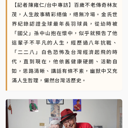
【記者陳雍仁/台中專訪】百歲不老傳奇林友
茂，人生故事精彩絕倫，絕無冷場。金氏世
界紀錄認證全球最年長羽球員，從幼時被
「國父」孫中山抱在懷中，似乎就預告了他
這輩子不平凡的人生，經歷過八年抗戰、
「二二八」白色恐怖及台灣經濟起飛的時
代，直到現在，他依舊健康硬朗、活動自
如，思路清晰、講話有條不紊，幽默中又充
滿人生哲理，儼然台灣活歷史。