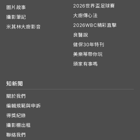
2026世界盃足球賽
圖片故事
大廚傳心法
攝影筆記
2026WBC精彩直擊
米其林大廚影音
良醫說
健保30年特刊
美樂蒂帶你玩
頭家有事嗎
知新聞
關於我們
編輯規範與申訴
得獎紀錄
攝影棚出租
聯絡我們