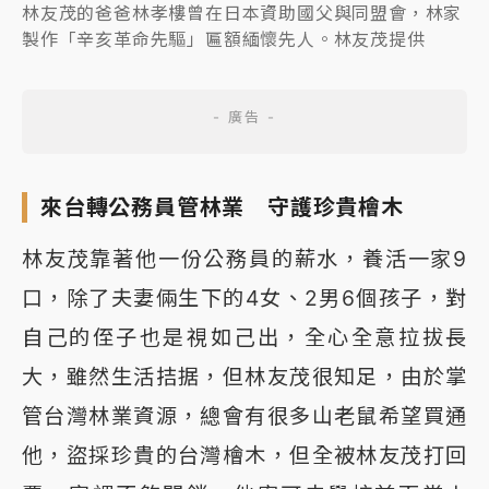
林友茂的爸爸林孝樓曾在日本資助國父與同盟會，林家
製作「辛亥革命先驅」匾額緬懷先人。林友茂提供
來台轉公務員管林業 守護珍貴檜木
林友茂靠著他一份公務員的薪水，養活一家9
口，除了夫妻倆生下的4女、2男6個孩子，對
自己的侄子也是視如己出，全心全意拉拔長
大，雖然生活拮据，但林友茂很知足，由於掌
管台灣林業資源，總會有很多山老鼠希望買通
他，盜採珍貴的台灣檜木，但全被林友茂打回