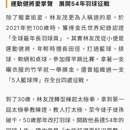
運動健將愛掌聲 展開54年羽球征戰
除了寵妻追星，林友茂更為人稱道的是，於
2021年他100歲時，獲得金氏世界紀錄認證
「全球最年長羽球員」。其實林友茂從小便是
運動健將，年輕時擅長田徑，打過籃球、排
球、軟網和桌球，參加撐竿跳比賽，拿著一支
曬衣服的竹竿就一舉摘金。還曾組織過一支
「5人籃球隊」在全台四處征戰。
到了30歲，林友茂轉型練起太極拳，拿到第一
屆太極拳教練證，教人打太極，至今徒子徒孫
破千，50歲那年改打羽球，開啟他長達54年的