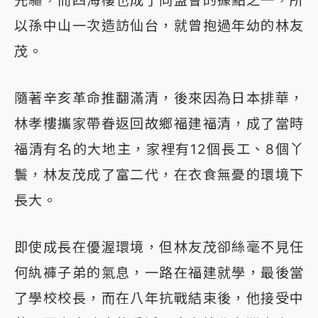
以孫中山一次造訪仙台，就曾抱過年幼的林友
茂。
隨著辛亥革命推翻滿清，後來因為日本排華，
林孝樓攜家帶眷返回故鄉福建福清，成了當時
福清有名的大地主，家裡有12個長工、8個丫
鬟，林友茂成了富二代，在衣食無憂的環境下
長大。
即使成長在優渥環境，但林友茂卻絲毫不見任
何紈褲子弟的氣息，一路在福建就學，最後當
了學校校長，而在八年抗戰結束後，他接受中