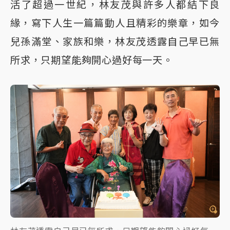
活了超過一世紀，林友茂與許多人都結下良
緣，寫下人生一篇篇動人且精彩的樂章，如今
兒孫滿堂、家族和樂，林友茂透露自己早已無
所求，只期望能夠開心過好每一天。