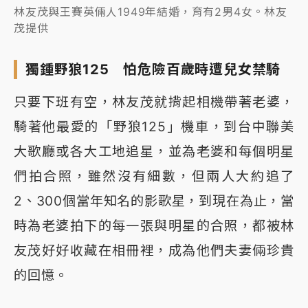
林友茂與王賽英倆人1949年結婚，育有2男4女。林友
茂提供
獨鍾野狼125 怕危險百歲時遭兒女禁騎
只要下班有空，林友茂就揹起相機帶著老婆，
騎著他最愛的「野狼125」機車，到台中聯美
大歌廳或各大工地追星，並為老婆和每個明星
們拍合照，雖然沒有細數，但兩人大約追了
2、300個當年知名的影歌星，到現在為止，當
時為老婆拍下的每一張與明星的合照，都被林
友茂好好收藏在相冊裡，成為他們夫妻倆珍貴
的回憶。