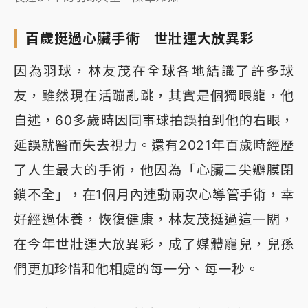
百歲挺過心臟手術 世壯運大放異彩
因為羽球，林友茂在全球各地結識了許多球
友，雖然現在活蹦亂跳，其實是個獨眼龍，他
自述，60多歲時因同事球拍誤拍到他的右眼，
延誤就醫而失去視力。還有2021年百歲時經歷
了人生最大的手術，他因為「心臟二尖瓣膜閉
鎖不全」，在1個月內連動兩次心導管手術，幸
好經過休養，恢復健康，林友茂挺過這一關，
在今年世壯運大放異彩，成了媒體寵兒，兒孫
們更加珍惜和他相處的每一分、每一秒。