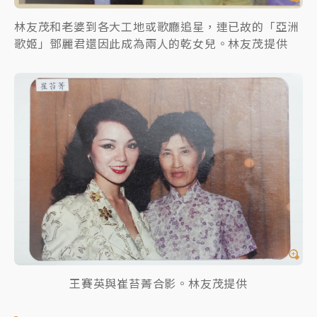
林友茂和老婆到各大工地或歌廳追星，連已故的「亞洲
歌姬」鄧麗君還因此成為兩人的乾女兒。林友茂提供
王賽英與崔苔菁合影。林友茂提供