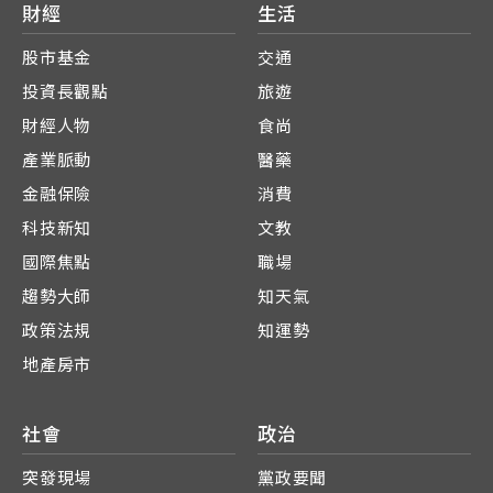
財經
生活
股市基金
交通
投資長觀點
旅遊
財經人物
食尚
產業脈動
醫藥
金融保險
消費
科技新知
文教
國際焦點
職場
趨勢大師
知天氣
政策法規
知運勢
地產房市
社會
政治
突發現場
黨政要聞