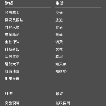
財經
生活
股市基金
交通
投資長觀點
旅遊
財經人物
食尚
產業脈動
醫藥
金融保險
消費
科技新知
文教
國際焦點
職場
趨勢大師
知天氣
政策法規
知運勢
地產房市
社會
政治
突發現場
黨政要聞