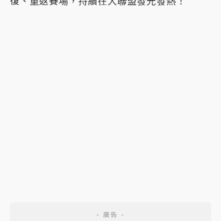
復、重返賽場，持續在大聯盟發光發熱！