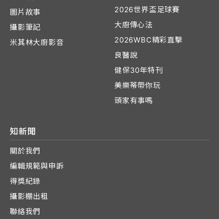
2026世界盃足球賽
圖片故事
大廚傳心法
攝影筆記
2026WBC精彩直擊
米其林大廚影音
良醫說
健保30年特刊
美樂蒂帶你玩
頭家有事嗎
知新聞
關於我們
編輯規範與申訴
得獎紀錄
攝影棚出租
聯絡我們