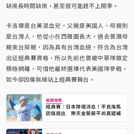
缺席長時間缺席，甚至很可能趕不上開季。
卡洛爾是台美混血兒，父親是美國人、母親則
是台灣人，他從小在西雅圖長大，過去曾隨母
親來台探親，因為具有台灣血統，符合為台灣
出征經典賽資格，所以先前也曾被中華隊鎖定
積極網羅，可惜他最終選擇代表美國隊參戰，
如今卻因傷無緣站上經典賽舞台。
編輯推薦
經典賽｜日本隊壞消息！平良海馬
因傷退出 樂天金鷲藤平尚真遞補