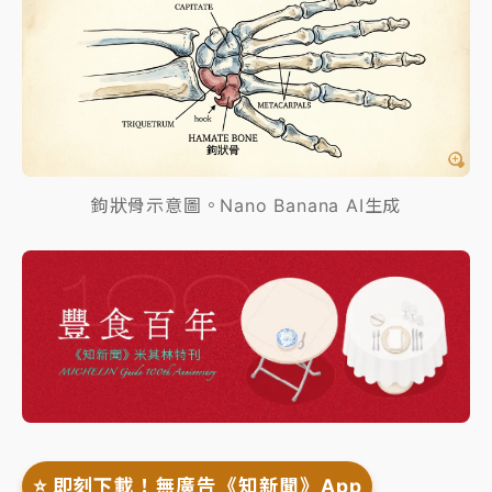
鉤狀骨示意圖。Nano Banana AI生成
⭐️ 即刻下載！無廣告《知新聞》App