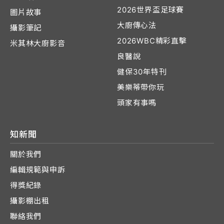
2026世界盃足球賽
圖片故事
大廚傳心法
攝影筆記
2026WBC精彩直擊
米其林大廚影音
良醫說
健保30年特刊
美樂蒂帶你玩
頭家有事嗎
知新聞
關於我們
編輯規範與申訴
得獎紀錄
攝影棚出租
聯絡我們