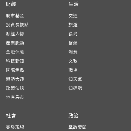
財經
生活
股市基金
交通
投資長觀點
旅遊
財經人物
食尚
產業脈動
醫藥
金融保險
消費
科技新知
文教
國際焦點
職場
趨勢大師
知天氣
政策法規
知運勢
地產房市
社會
政治
突發現場
黨政要聞