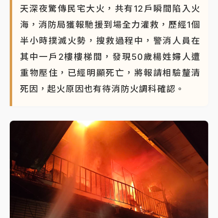
天深夜驚傳民宅大火，共有12戶瞬間陷入火
海，消防局獲報馳援到場全力灌救，歷經1個
半小時撲滅火勢，搜救過程中，警消人員在
其中一戶2樓樓梯間，發現50歲楊姓婦人遭
重物壓住，已經明顯死亡，將報請相驗釐清
死因，起火原因也有待消防火調科確認。