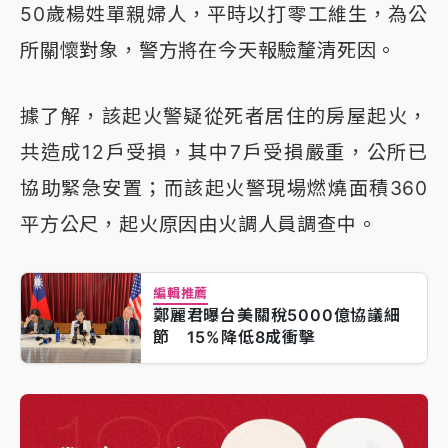
50歲楊姓單親婦人，平時以打零工維生，為公
所關懷對象，警方將在今天報驗釐清死因。
據了解，該起火警疑從死者居住的房屋起火，
共造成12戶受損，其中7戶受損嚴重，公所已
協助緊急安置；而該起火警現場燃燒面積360
平方公尺，起火原因由火調人員調查中。
編輯推薦
鄭麗君曝台美關稅5000億協議細
節 15%降低8成衝擊