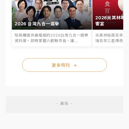
2026米其林專
2026 台灣九合一選舉
饗宴
知新聞提供最權威的2026台灣九合一選舉
米其林指南百年之
資料庫。即時掌握六都縣市長、議...
瑞百年三星傳奇、台
更多特刊
→