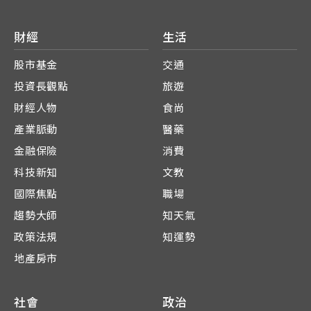
財經
生活
股市基金
交通
投資長觀點
旅遊
財經人物
食尚
產業脈動
醫藥
金融保險
消費
科技新知
文教
國際焦點
職場
趨勢大師
知天氣
政策法規
知運勢
地產房市
社會
政治