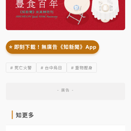
⭐️ 即刻下載！無廣告《知新聞》App
# 死亡火警
# 台中烏日
# 重物壓身
知更多