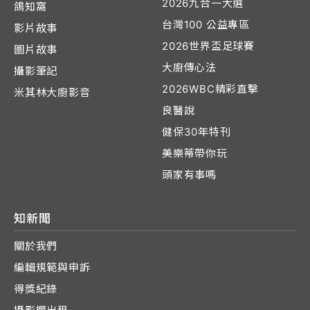
2026九合一大選
鴿知窩
台灣100 公益專區
影片故事
2026世界盃足球賽
圖片故事
大廚傳心法
攝影筆記
2026WBC精彩直擊
米其林大廚影音
良醫說
健保30年特刊
美樂蒂帶你玩
頭家有事嗎
知新聞
關於我們
編輯規範與申訴
得獎紀錄