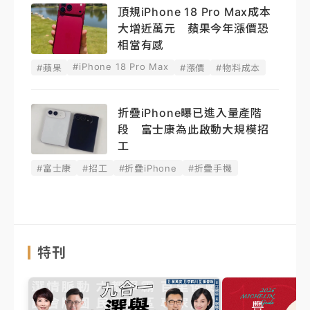
頂規iPhone 18 Pro Max成本
大增近萬元 蘋果今年漲價恐
相當有感
#iPhone 18 Pro Max
#蘋果
#漲價
#物料成本
折疊iPhone曝已進入量產階
段 富士康為此啟動大規模招
工
#富士康
#招工
#折疊iPhone
#折疊手機
特刊