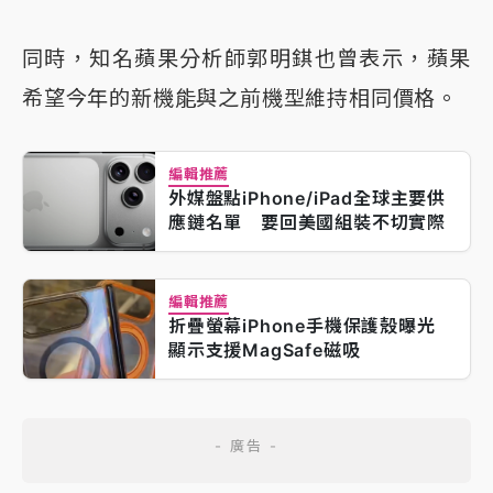
同時，知名蘋果分析師郭明錤也曾表示，蘋果
希望今年的新機能與之前機型維持相同價格。
編輯推薦
外媒盤點iPhone/iPad全球主要供
應鏈名單 要回美國組裝不切實際
編輯推薦
折疊螢幕iPhone手機保護殼曝光
顯示支援MagSafe磁吸