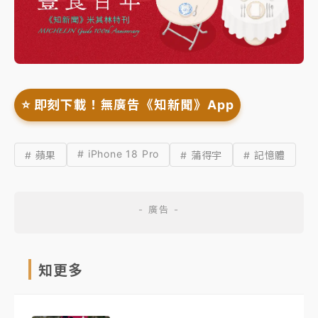
⭐️ 即刻下載！無廣告《知新聞》App
# iPhone 18 Pro
# 蘋果
# 蒲得宇
# 記憶體
知更多