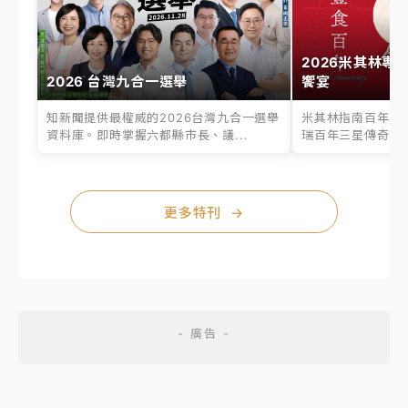
2026米其林專
2026 台灣九合一選舉
饗宴
知新聞提供最權威的2026台灣九合一選舉
米其林指南百年之
資料庫。即時掌握六都縣市長、議...
瑞百年三星傳奇、台
更多特刊
→