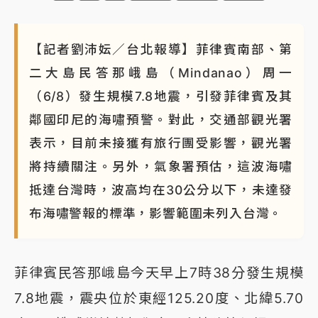
【記者劉沛妘／台北報導】菲律賓南部、第
二大島民答那峨島（Mindanao）周一
（6/8）發生規模7.8地震，引發菲律賓及其
鄰國印尼的海嘯預警。對此，交通部觀光署
表示，目前未接獲有旅行團受影響，觀光署
將持續關注。另外，氣象署預估，這波海嘯
抵達台灣時，波高均在30公分以下，未達發
布海嘯警報的標準，影響範圍未列入台灣。
菲律賓民答那峨島今天早上7時38分發生規模
7.8地震，震央位於東經125.20度、北緯5.70