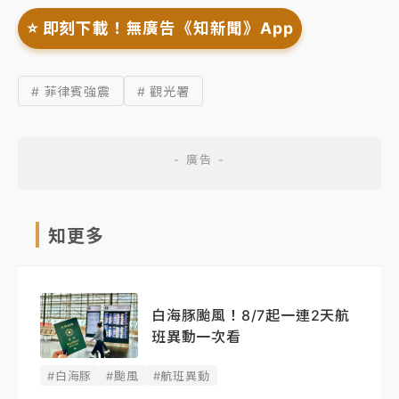
⭐️ 即刻下載！無廣告《知新聞》App
# 菲律賓強震
# 觀光署
知更多
白海豚颱風！8/7起一連2天航
班異動一次看
#白海豚
#颱風
#航班異動