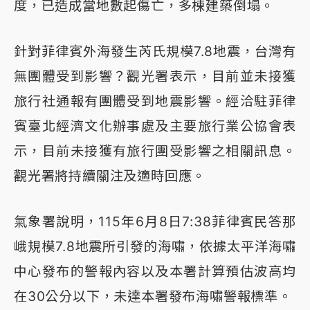
度，已造成當地數起傷亡，多棟建築倒塌。
針對菲律賓外海發生芮氏規模7.8地震，台灣有
無團體受到影響？觀光署表示，目前並未接獲
旅行社通報有團體受到地震影響。經洽駐菲律
賓臺北經濟文化辦事處及主要旅行業公協會表
示，目前未接獲有旅行團受影響之相關訊息。
觀光署將持續關注及適時回應。
氣象署說明，115年6月8日7:38菲律賓民答那
峨規模7.8地震所引發的海嘯，依據太平洋海嘯
中心發布的警報內容以及本署計算預估波高均
在30公分以下，未達本署發布海嘯警報標準。