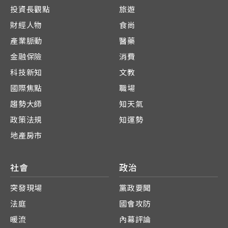
投資長觀點
旅遊
財經人物
食尚
產業脈動
醫藥
金融保險
消費
科技新知
文教
國際焦點
職場
趨勢大師
知天氣
政策法規
知運勢
地產房市
社會
政治
突發現場
黨政要聞
法庭
國會攻防
暖流
內幕評論