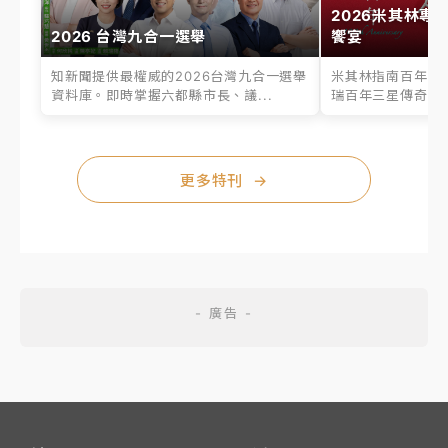
2026米其林專
2026 台灣九合一選舉
饗宴
知新聞提供最權威的2026台灣九合一選舉
米其林指南百年之
資料庫。即時掌握六都縣市長、議...
瑞百年三星傳奇、台
更多特刊
→