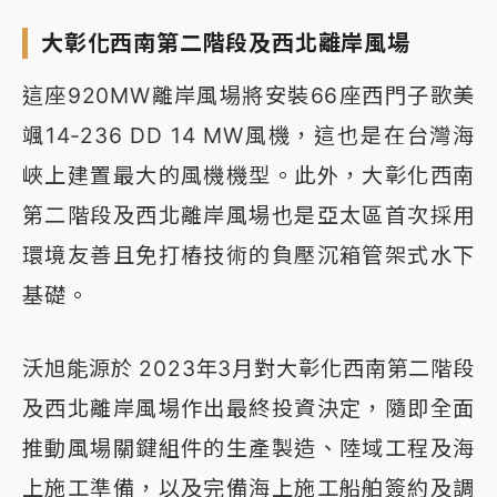
大彰化西南第二階段及西北離岸風場
這座920MW離岸風場將安裝66座西門子歌美
颯14-236 DD 14 MW風機，這也是在台灣海
峽上建置最大的風機機型。此外，大彰化西南
第二階段及西北離岸風場也是亞太區首次採用
環境友善且免打樁技術的負壓沉箱管架式水下
基礎。
沃旭能源於 2023年3月對大彰化西南第二階段
及西北離岸風場作出最終投資決定，隨即全面
推動風場關鍵組件的生產製造、陸域工程及海
上施工準備，以及完備海上施工船舶簽約及調