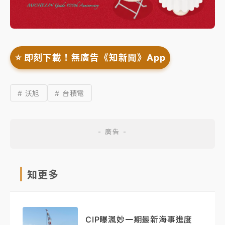
⭐️ 即刻下載！無廣告《知新聞》App
# 沃旭
# 台積電
知更多
CIP曝渢妙一期最新海事進度