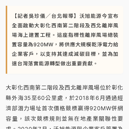
【記者吳珍儀／台北報導】沃旭能源今宣布
全面啟動大彰化西南第二階段及西北離岸風
場海上建置工程。這座指標性離岸風場總裝
置容量為920MW，將供應大規模乾淨電力給
企業客戶，以支持其達成減碳目標，並為加
速台灣落實能源轉型做出重要貢獻。
大彰化西南第二階段及西北離岸風場位於彰化
縣外海35至60公里處，於2018年6月通過經
濟部潛力場址首次價格競標贏得920MW併網
容量，該次競標規則並無在地產業關聯性要