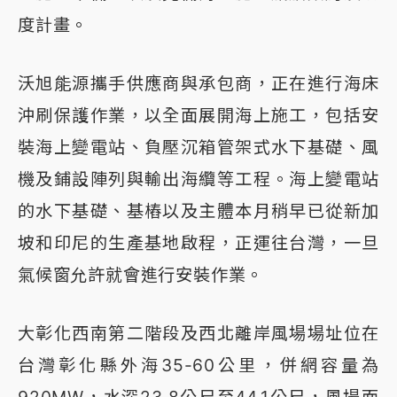
度計畫。
沃旭能源攜手供應商與承包商，正在進行海床
沖刷保護作業，以全面展開海上施工，包括安
裝海上變電站、負壓沉箱管架式水下基礎、風
機及鋪設陣列與輸出海纜等工程。海上變電站
的水下基礎、基樁以及主體本月稍早已從新加
坡和印尼的生產基地啟程，正運往台灣，一旦
氣候窗允許就會進行安裝作業。
大彰化西南第二階段及西北離岸風場場址位在
台灣彰化縣外海35-60公里，併網容量為