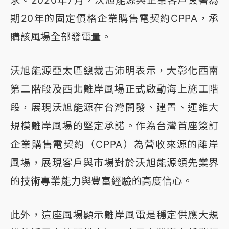
求。2020年7月，沃旭能源與企業客戶簽署為
期20年的固定價格企業購售電契約CPPA，承
購該風場全部發電量。
沃旭能源亞太區總裁古沛明表示，大彰化西南
第二階段及西北離岸風場正式啟動海上施工階
段，展現沃旭能源在台灣開發、建置、運維大
規模離岸風場的堅定承諾。作為台灣首座簽訂
企業購售電契約（CPPA）為營收來源的離岸
風場，展現客戶與市場對於沃旭能源領先業界
的技術專業能力與豐富經驗的高度信心。
此外，這座風場顯示離岸風電是穩定供應大規