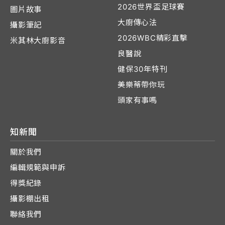
2026世界盃足球賽
圖片故事
大廚傳心法
攝影筆記
2026WBC精彩直擊
米其林大廚影音
良醫說
健保30年特刊
美樂蒂帶你玩
頭家有事嗎
知新聞
關於我們
編輯規範與申訴
得獎紀錄
攝影棚出租
聯絡我們