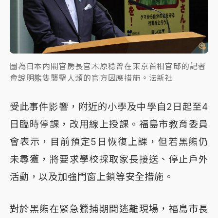
圖為日本內閣官房長官木原稔曾在東京首相官邸的記者
會說明熊隻襲擊人類的官方因應措施。法新社
受此事件影響，附近的小學及中學自2日起至4
日臨時停課，改用線上授課。福島市教育委員
會表示，目前預定5日恢復上課，但若黑熊仍
未尋獲，將要求學校採取家長接送、停止戶外
活動，以及加強門窗上鎖等安全措施。
對於黑熊在緊急獵捕期間逃離現場，福島市長