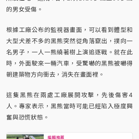
的男女受傷。
根據工廠公布的監視器畫面，可以看到體型和
大型犬差不多的黑熊突然從角落竄出，撲向一
名男子，一人一熊繞著樹上演追逐戰。就在此
時，外面駛來一輛汽車，受驚嚇的黑熊被嚇得
朝建築物方向衝去，消失在畫面裡。
這隻黑熊在兩處工廠展開攻擊，先後傷害4
人。專家表示，黑熊當時可能已經陷入極度興
奮與恐慌狀態。
編輯推薦