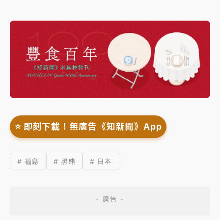
⭐️ 即刻下載！無廣告《知新聞》App
# 福島
# 黑熊
# 日本