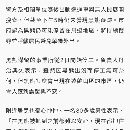
警方及相關單位隨後出動巡邏車與無人機展開
搜索，但截至下午5時仍未發現黑熊蹤跡。市
府認為黑熊仍可能停留在周邊地區，將持續搜
尋並呼籲居民避免單獨外出。
黑熊滯留的事業所從2日開始停工。負責人丹
治典久表示，雖然因黑熊出沒而停工無可奈
何，但黑熊怎麼會出現在遠離山區的市區，仍
令人感到震驚與不安。
附近居民也憂心忡忡。一名80多歲男性表示，
「在黑熊被抓到之前都難以安心，現在都把住