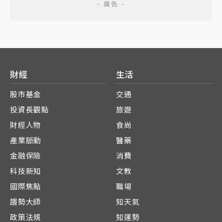
財經
生活
股市基金
交通
投資長觀點
旅遊
財經人物
食尚
產業脈動
醫藥
金融保險
消費
科技新知
文教
國際焦點
職場
趨勢大師
知天氣
政策法規
知運勢