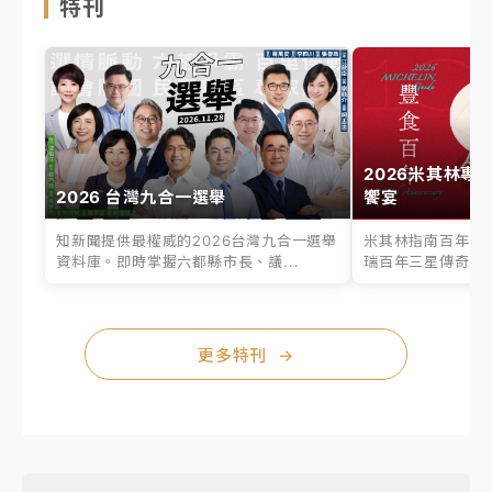
特刊
2026米其林專
2026 台灣九合一選舉
饗宴
知新聞提供最權威的2026台灣九合一選舉
米其林指南百年之
資料庫。即時掌握六都縣市長、議...
瑞百年三星傳奇、台
更多特刊
→