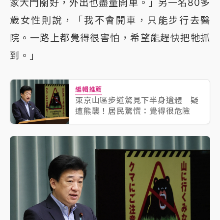
家大門關好，外出也盡量開車。」另一名80多
歲女性則說，「我不會開車，只能步行去醫
院。一路上都覺得很害怕，希望能趕快把牠抓
到。」
編輯推薦
東京山區步道驚見下半身遺體 疑
遭熊襲！居民驚慌：覺得很危險