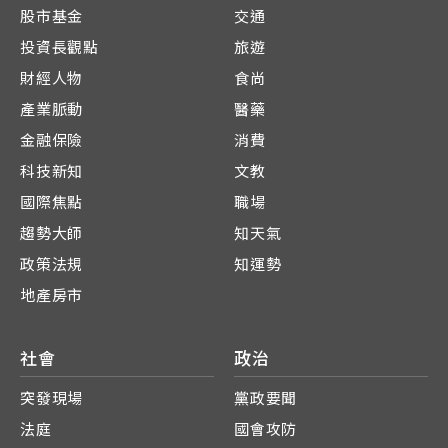
股市基金
交通
投資長觀點
旅遊
財經人物
食尚
產業脈動
醫藥
金融保險
消費
科技新知
文教
國際焦點
職場
趨勢大師
知天氣
政策法規
知運勢
地產房市
社會
政治
突發現場
黨政要聞
法庭
國會攻防