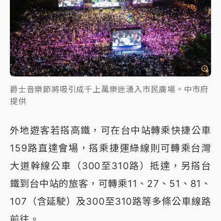
爵士音樂節將吸引成千上萬樂迷湧入市民廣場。中市府
提供
外地遊客若搭高鐵，可在台中站轉乘快捷公車
159路直達會場，搭乘捷運綠線則可轉乘台灣
大道幹線公車（300至310路）抵達，另搭台
鐵到台中站的旅客，可轉乘11、27、51、81、
107（含延駛）及300至310路等多條公車線路
前往。