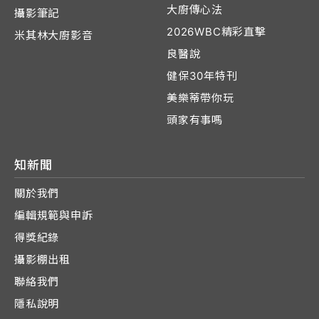
大廚傳心法
攝影筆記
2026WBC精彩直擊
米其林大廚影音
良醫說
健保30年特刊
美樂蒂帶你玩
頭家有事嗎
知新聞
關於我們
編輯規範與申訴
得獎紀錄
攝影棚出租
聯絡我們
隱私說明