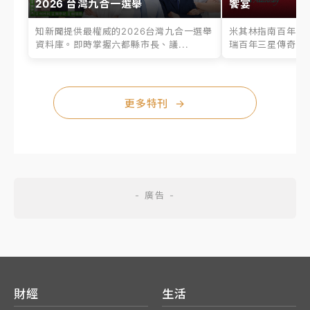
2026 台灣九合一選舉
饗宴
知新聞提供最權威的2026台灣九合一選舉
米其林指南百年之
資料庫。即時掌握六都縣市長、議...
瑞百年三星傳奇、台
更多特刊
→
財經
生活