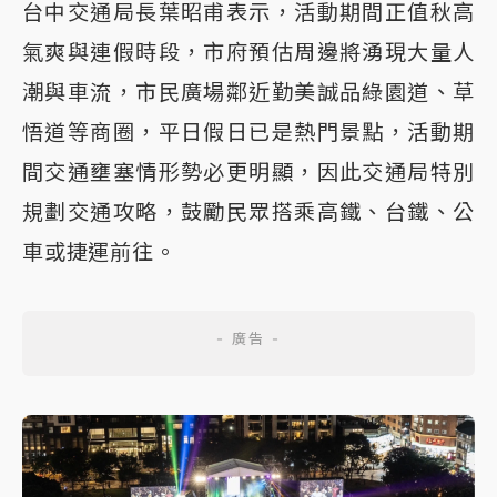
台中交通局長葉昭甫表示，活動期間正值秋高
氣爽與連假時段，市府預估周邊將湧現大量人
潮與車流，市民廣場鄰近勤美誠品綠園道、草
悟道等商圈，平日假日已是熱門景點，活動期
間交通壅塞情形勢必更明顯，因此交通局特別
規劃交通攻略，鼓勵民眾搭乘高鐵、台鐵、公
車或捷運前往。