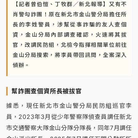
【記者曾伯愷、丁牧群／新北報導】又有不
肖警勾詐團！原在新北市金山警分局擔任所
長的李姓警員，涉幫從事詐騙的友人查個
資，金山分局內部調查確認，火速將其拔
官，改調民防組，北檢今指揮相關單位前往
金山分局搜索，將李員帶回訊問，全案深入
偵辦。
幫詐團查個資所長被拔官
據悉，現任新北市金山警分局民防組巡官李
員，2023年3月從少年警察隊偵查員調任新北
市交通警察大隊金山分隊分隊長，同年7月調任