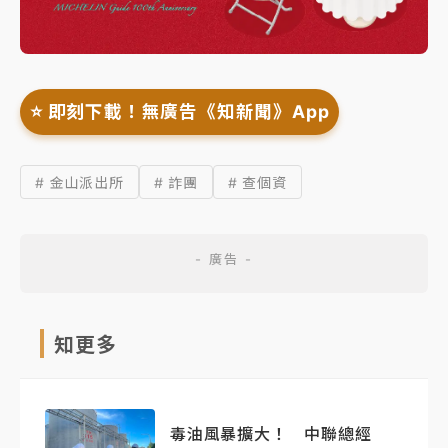
⭐️ 即刻下載！無廣告《知新聞》App
# 金山派出所
# 詐團
# 查個資
知更多
毒油風暴擴大！ 中聯總經