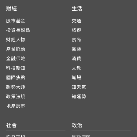
財經
生活
股市基金
交通
投資長觀點
旅遊
財經人物
食尚
產業脈動
醫藥
金融保險
消費
科技新知
文教
國際焦點
職場
趨勢大師
知天氣
政策法規
知運勢
地產房市
社會
政治