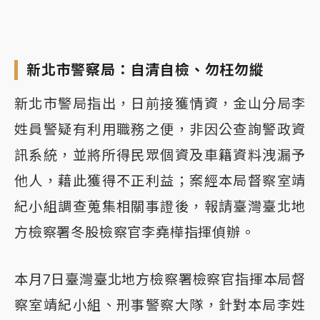
新北市警察局：自清自檢、勿枉勿縱
新北市警局指出，日前接獲情資，金山分局李
姓員警疑有利用職務之便，非因公查詢警政資
訊系統，並將所得民眾個資及車籍資料洩漏予
他人，藉此獲得不正利益；案經本局督察室靖
紀小組調查蒐集相關事證後，報請臺灣臺北地
方檢察署冬股檢察官李堯樺指揮偵辦。
本月7日臺灣臺北地方檢察署檢察官指揮本局督
察室靖紀小組、刑事警察大隊，針對本局李姓