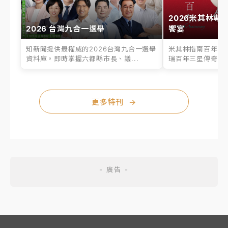
2026米其林專
2026 台灣九合一選舉
饗宴
知新聞提供最權威的2026台灣九合一選舉
米其林指南百年之
資料庫。即時掌握六都縣市長、議...
瑞百年三星傳奇、台
更多特刊
→