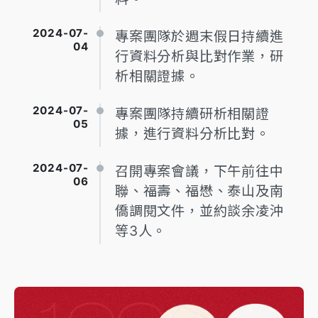
2024-07-
專案團隊於週末假日持續進
04
行資料分析與比對作業，研
析相關證據。
2024-07-
專案團隊持續研析相關證
05
據，進行資料分析比對。
2024-07-
召開專案會議，下午前往中
06
聯、福壽、福懋、泰山及南
僑調閱文件，並約談余凌沖
等3人。