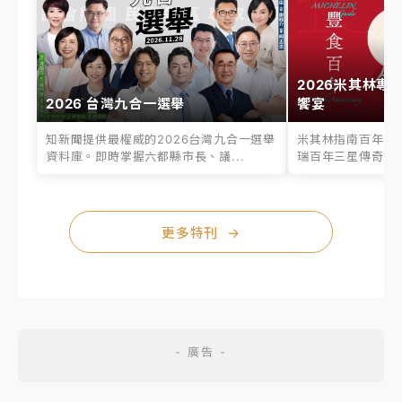
2026米其林專
2026 台灣九合一選舉
饗宴
知新聞提供最權威的2026台灣九合一選舉
米其林指南百年之
資料庫。即時掌握六都縣市長、議...
瑞百年三星傳奇、台
更多特刊
→