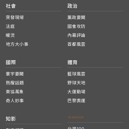
社會
政治
突發現場
黨政要聞
法庭
國會攻防
暖流
內幕評論
地方大小事
首都風雲
國際
體育
寰宇要聞
籃球風雲
熱搜話題
野球天地
東協萬象
大運動場
奇人妙事
巴黎奧運
知影
台灣100