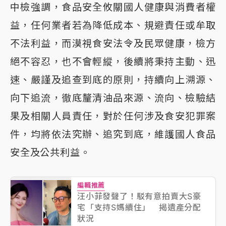
中檢強調，食品安全攸關國人健康與消費者權
益，任何業者若為降低成本、規避責任或牟取
不法利益，而漠視食安法令及民眾健康，檢方
絕不容忍，也不會輕縱，後續將秉持主動、迅
速、嚴謹及追查到底的原則，持續向上溯源、
向下追流，徹底釐清油品來源、流向、檢驗結
果及相關人員責任，對於任何涉及食安犯罪案
件，均將依法究辦、追究到底，維護國人食品
安全及公共利益。
編輯推薦
汪小菲發聲了！駁有意拍賣大S豪
宅「支持S媽續住」 揭遺產分配
狀況