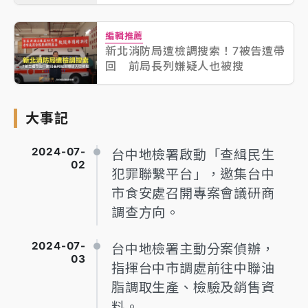
編輯推薦
新北消防局遭檢調搜索！7被告遭帶
回 前局長列嫌疑人也被搜
大事記
2024-07-
台中地檢署啟動「查緝民生
02
犯罪聯繫平台」，邀集台中
市食安處召開專案會議研商
調查方向。
2024-07-
台中地檢署主動分案偵辦，
03
指揮台中市調處前往中聯油
脂調取生產、檢驗及銷售資
料。