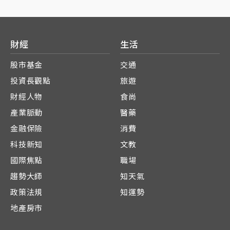
財經
生活
股市基金
交通
投資長觀點
旅遊
財經人物
食尚
產業脈動
醫藥
金融保險
消費
科技新知
文教
國際焦點
職場
趨勢大師
知天氣
政策法規
知運勢
地產房市