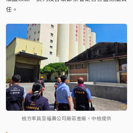
任。
檢方率員至福壽公司廠區查廠。中檢提供