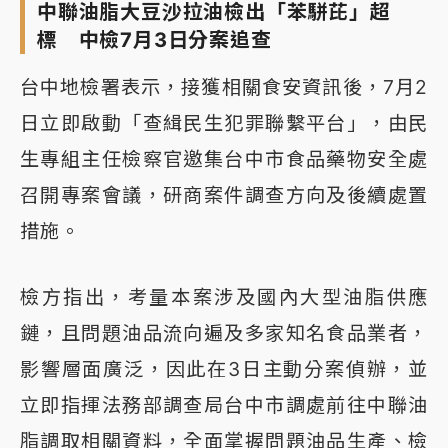
中聯油脂大豆沙拉油檢出「苯駢芘」超
標 中檢7月3日分案追查
台中地檢署表示，接獲相關食安資訊後，7月2
日立即啟動「查緝民生犯罪聯繫平台」，由民
生專組主任檢察官邀集台中市食品藥物安全處
召開專案會議，研商案件調查方向及後續處置
措施。
檢方指出，考量本案涉及國內大型油脂供應
鏈，且問題油品流向遍及多家知名食品業者，
影響層面廣泛，因此在3日主動分案偵辦，並
立即指揮法務部調查局台中市調處前往中聯油
脂調取相關資料，全面掌握問題油品生產、檢