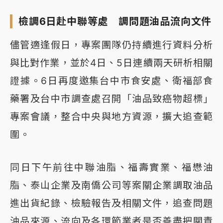
檢調6日赴中聯等處 調問題油品流向文件
儘管適逢假日，專案團隊仍持續進行資料分析
與比對作業，並於4日、5日連續兩天研析相關
證據。6日再度邀集台中市食安處、衛福部食
藥署及台中市調查處召開「油品致癌物超標」
專案會議，整合中央與地方資源，擴大追查範
圍。
同日下午前往中聯油脂、福壽實業、福懋油
脂、泰山企業及南僑公司等案關企業調取油品
進出貨紀錄、檢驗報告及相關文件，追查問題
油品來源、流向及各環節業者是否善盡把關責