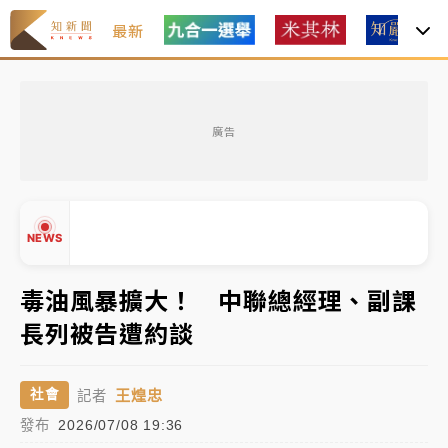
最新
女律師陳昱瑄詐慈濟10億！黃金158kg遭查扣畫面曝光
廣告
暑假過三周才推「E宿新北打卡趣」！抽獎程序複雜 觀
旅局回應了
中信慈善基金會想增加董事人數！辜仲諒向法院聲請遭
NEWS
駁 理由曝光
故宮《龍藏經》特展第2檔！今線上預約開賣一度塞車
毒油風暴擴大！ 中聯總經理、副課
周六起展出延長至晚上7時
長列被告遭約談
台東農業處長涉圖利渡假村！東檢抗告成功 今重開羈
▲
押庭
▼
王煌忠
社會
記者
父親節泡湯了！中颱白海豚雨彈轟3天 「紅到發紫」降
發布
2026/07/08 19:36
雨熱區曝