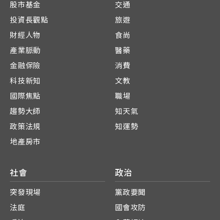
股市基金
交通
投資長觀點
旅遊
財經人物
食尚
產業脈動
醫藥
金融保險
消費
科技新知
文教
國際焦點
職場
趨勢大師
知天氣
政策法規
知運勢
地產房市
社會
政治
突發現場
黨政要聞
法庭
國會攻防