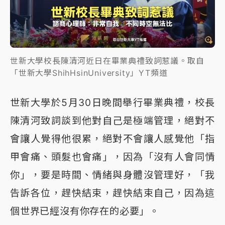
世新大學校長陳清河近日在畢業典禮致詞惹議。取自
「世新大學ShihHsinUniversity」YT頻道
世新大學於5月30日晚間舉行畢業典禮，校長
陳清河致詞談到他對自己是極端管理，絕對不
會讓人覺得他很累，絕對不會讓人感覺他「指
甲會痛、頭髮也會痛」，因為「沒有人會同情
你」，要是時間、情緒與身體沒管理好，「我
告訴各位，趕快結束，趕快結束自己，因為這
個世界已經沒有你存在的必要」。