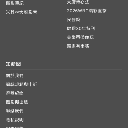
大廚傳心法
攝影筆記
2026WBC精彩直擊
米其林大廚影音
良醫說
健保30年特刊
美樂蒂帶你玩
頭家有事嗎
知新聞
關於我們
編輯規範與申訴
得獎紀錄
攝影棚出租
聯絡我們
隱私說明