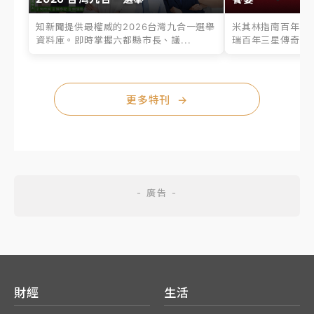
知新聞提供最權威的2026台灣九合一選舉
米其林指南百年之
資料庫。即時掌握六都縣市長、議...
瑞百年三星傳奇、台
更多特刊
→
財經
生活