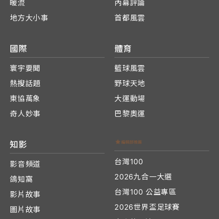
暖流
內幕評論
地方大小事
首都風雲
國際
體育
寰宇要聞
籃球風雲
熱搜話題
野球天地
東協萬象
大運動場
奇人妙事
巴黎奧運
知影
台灣100
影音頻道
2026九合一大選
鴿知窩
台灣100 公益專區
影片故事
2026世界盃足球賽
圖片故事