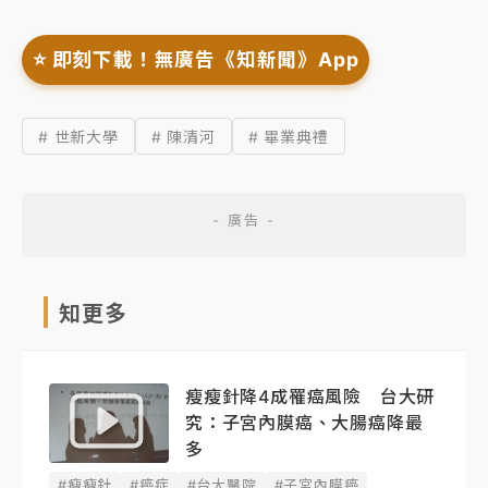
⭐️ 即刻下載！無廣告《知新聞》App
# 世新大學
# 陳清河
# 畢業典禮
知更多
瘦瘦針降4成罹癌風險 台大研
究：子宮內膜癌、大腸癌降最
多
#瘦瘦針
#癌症
#台大醫院
#子宮內膜癌