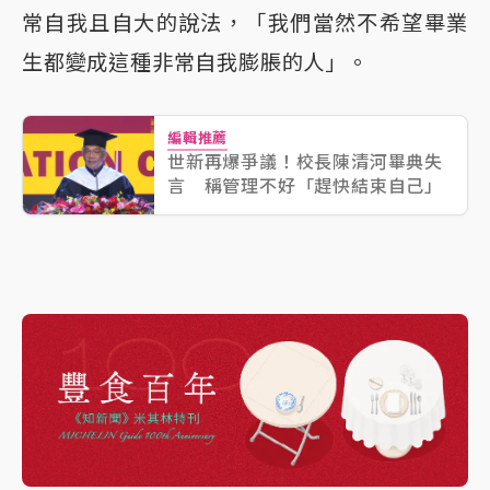
常自我且自大的說法，「我們當然不希望畢業
生都變成這種非常自我膨脹的人」。
編輯推薦
世新再爆爭議！校長陳清河畢典失
言 稱管理不好「趕快結束自己」