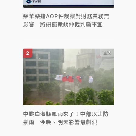
藥華藥指AOP仲裁案對財務業務無
影響 將研擬撤銷仲裁判斷事宜
生活
中颱白海豚風雨來了！中部以北防
豪雨 今晚、明天影響最劇烈