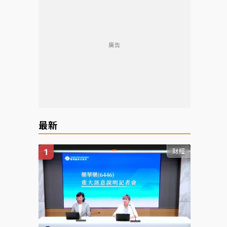
廣告
最新
財經