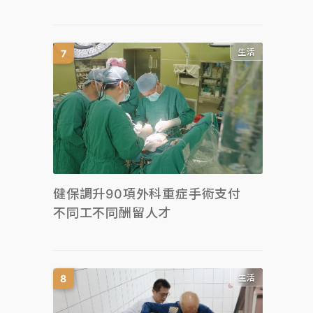
生活
健保調升90項外科重症手術支付
不同工不同酬留人才
生活