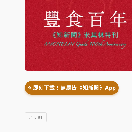
⭐️ 即刻下載！無廣告《知新聞》App
# 伊朗