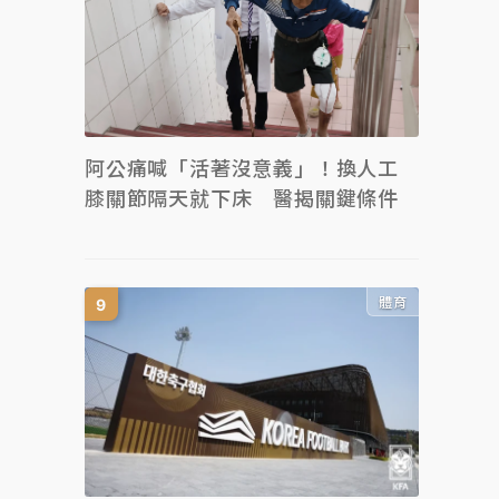
阿公痛喊「活著沒意義」！換人工
膝關節隔天就下床 醫揭關鍵條件
體育