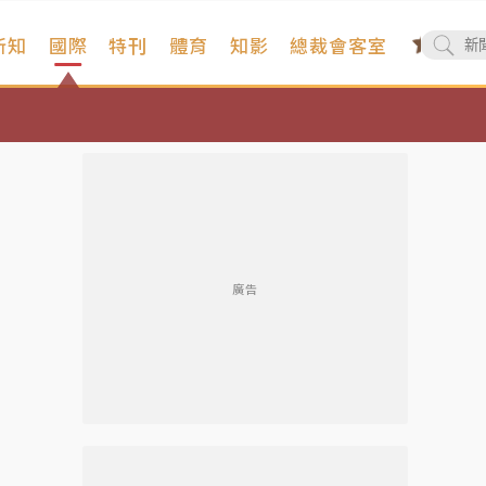
新知
國際
特刊
體育
知影
總裁會客室
廣告