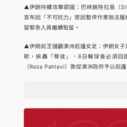
▲伊朗持續攻擊鄰國：巴林錫特拉島（Si
宣布因「不可抗力」原因暫停作業無法履
留緊急人員繼續駐留。
▲伊朗前王儲籲澳洲庇護女足：伊朗女子
歌，挨轟「叛徒」，8日輸球後必須回
（Reza Pahlavi）敦促澳洲政府予以庇