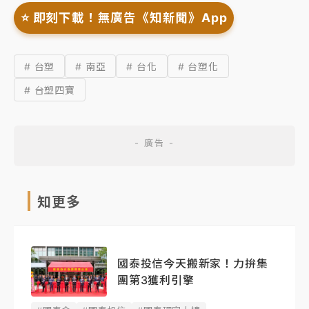
⭐️ 即刻下載！無廣告《知新聞》App
# 台塑
# 南亞
# 台化
# 台塑化
# 台塑四寶
知更多
國泰投信今天搬新家！力拚集
團第3獲利引擎