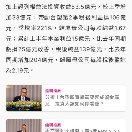
加上認列權益法投資收益83.5億元，較上季增
加33億元，帶動台塑第2季稅後利益達106億
元，季增率221%，歸屬母公司每股純益1.67
元；累計上半年本業利益15億元，比去年同期
虧損25億元改善，稅後純益139億元，比去年
同期增加204億元，歸屬母公司每股稅後盈餘
為2.19元。
編輯推薦
分析〡台塑四寶異軍突起成資金寵
兒 投資人該如何停看聽？
編輯推薦
南亞獲利大噴發！第2季EPS 3.37