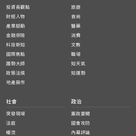
投資長觀點
旅遊
財經人物
食尚
產業脈動
醫藥
金融保險
消費
科技新知
文教
國際焦點
職場
趨勢大師
知天氣
政策法規
知運勢
地產房市
社會
政治
突發現場
黨政要聞
法庭
國會攻防
暖流
內幕評論