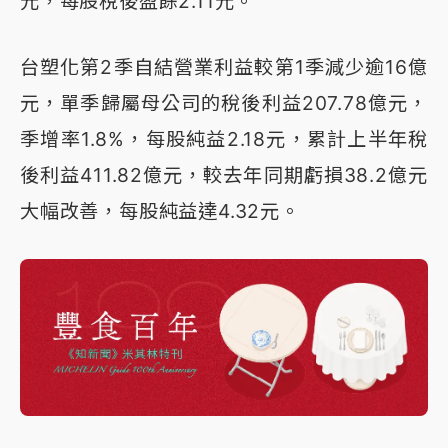
元，每股稅後盈餘2.11元。
台塑化第2季自結營業利益較第1季減少逾16億
元，單季歸屬母公司的稅後利益207.78億元，
季增率1.8%，每股純益2.18元，累計上半年稅
後利益411.82億元，較去年同期虧損38.2億元
大幅改善，每股純益達4.32元。