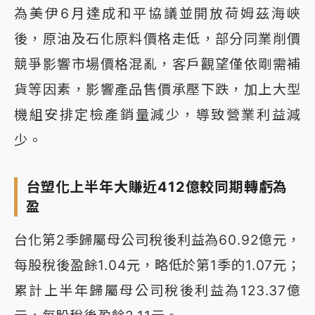
為美伊6月達成和平協議並開放荷姆茲海峽
後，原油及石化原料價格走低，部分同業削價
競爭影響市場價格混亂，客戶觀望僅依剛需補
貨等因素，影響產品售價承壓下跌，加上大型
機組安排定檢產銷量減少，導致營業利益減
少。
台塑化上半年大賺近412億較同期轉虧為
盈
台化第2季歸屬母公司稅後利益為60.92億元，
每股稅後盈餘1.04元，略低於第1季的1.07元；
累計上半年歸屬母公司稅後利益為123.37億