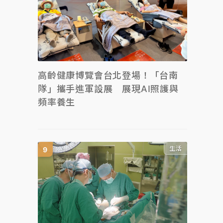
高齡健康博覽會台北登場！「台南
隊」攜手進軍設展 展現AI照護與
頻率養生
生活