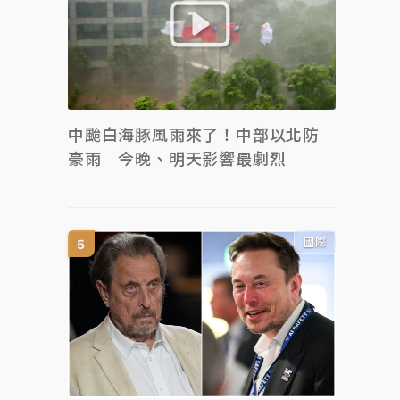
中颱白海豚風雨來了！中部以北防
豪雨 今晚、明天影響最劇烈
國際