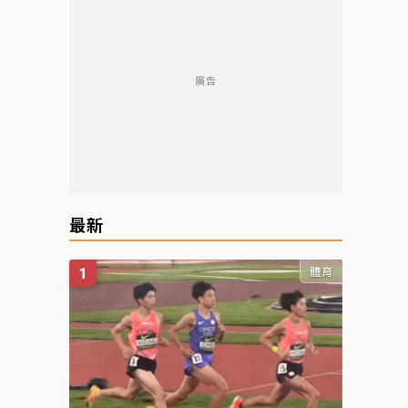
廣告
最新
體育