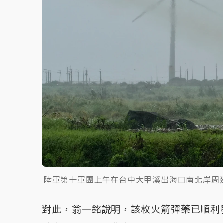
陸軍第十軍團上午在台中大甲溪出海口南北岸周邊
對此，翁一銘說明，該枚火箭彈藥已順利