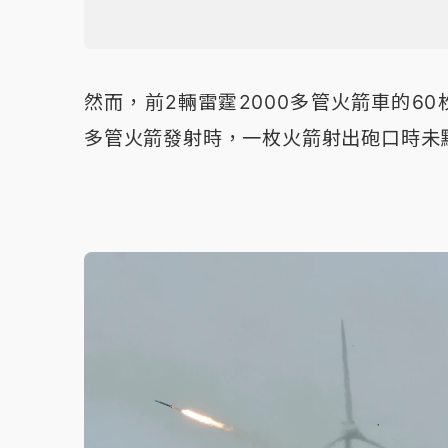
然而，前2輛雷霆2000多管火箭車的60
多管火箭發射時，一枚火箭射出砲口時未點