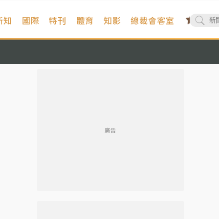
新知
國際
特刊
體育
知影
總裁會客室
廣告