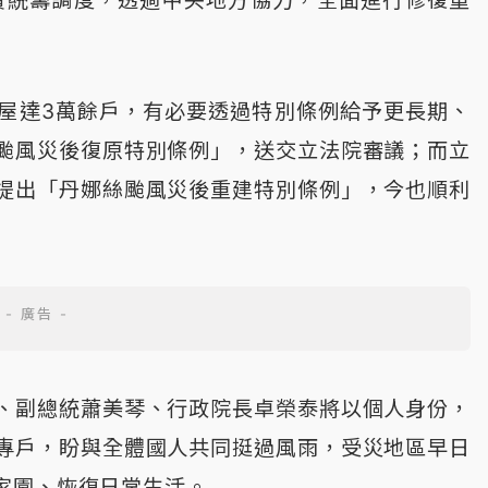
責統籌調度，透過中央地方協力，全面進行修復重
屋達3萬餘戶，有必要透過特別條例給予更長期、
颱風災後復原特別條例」，送交立法院審議；而立
提出「丹娜絲颱風災後重建特別條例」，今也順利
、副總統蕭美琴、行政院長卓榮泰將以個人身份，
專戶，盼與全體國人共同挺過風雨，受災地區早日
家園、恢復日常生活。