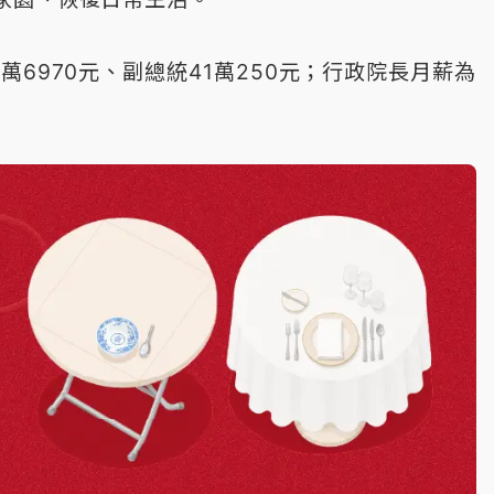
6970元、副總統41萬250元；行政院長月薪為