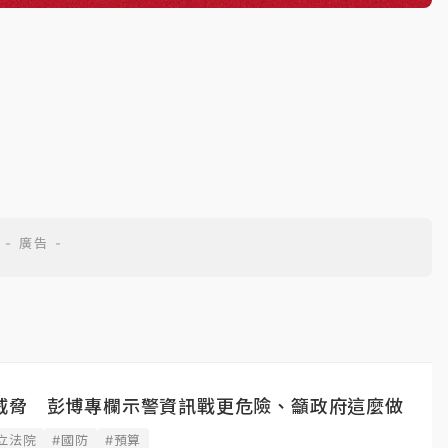
威脅 彭博專欄示警資訊戰更危險、籲政府這麼做
立法院
#國防
#預算