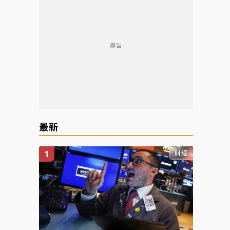
廣告
最新
財經