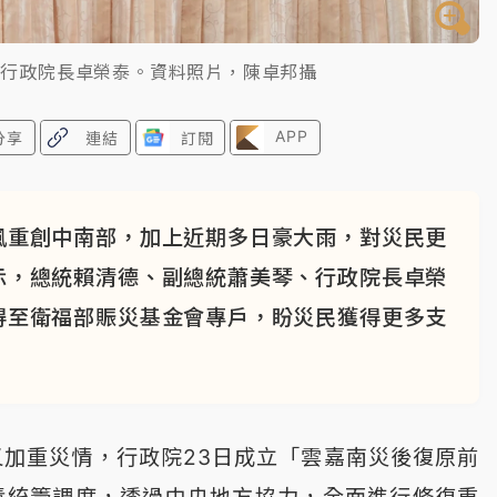
、行政院長卓榮泰。資料照片，陳卓邦攝
APP
分享
連結
訂閱
風重創中南部，加上近期多日豪大雨，對災民更
示，總統賴清德、副總統蕭美琴、行政院長卓榮
得至衛福部賑災基金會專戶，盼災民獲得更多支
又加重災情，行政院23日成立「雲嘉南災後復原前