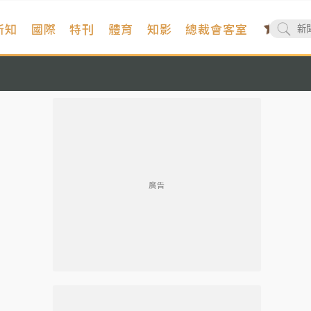
新知
國際
特刊
體育
知影
總裁會客室
廣告