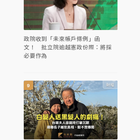
政院收到「未來帳戶條例」函
文！ 批立院逾越憲政份際：將採
必要作為
財經