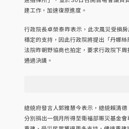
進指揮所」，並於30日召開首場會議負
建工作，加速復原進度。
行政院長卓榮泰昨表示，此次風災受損房
穩定的支持，因此行政院將提出「丹娜絲
法院昨朝野協商也拍定，要求行政院下周
通過決議。
總統府發言人郭雅慧今表示，總統賴清德
分別捐出一個月所得至衛福部賑災基金會
重建、受災民眾獲得更多支持，儘速重建