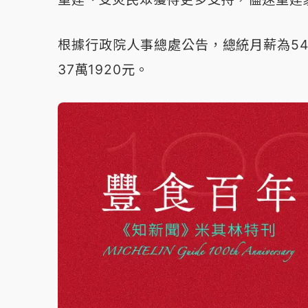
根據行政院人事總處公告，總統月薪為54萬
37萬1920元。