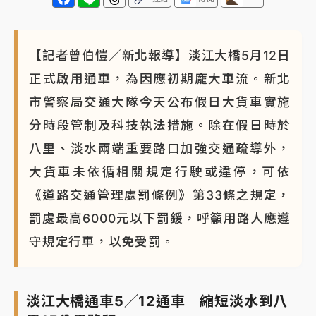
【記者曾伯愷／新北報導】淡江大橋5月12日
正式啟用通車，為因應初期龐大車流。新北
市警察局交通大隊今天公布假日大貨車實施
分時段管制及科技執法措施。除在假日時於
八里、淡水兩端重要路口加強交通疏導外，
大貨車未依循相關規定行駛或違停，可依
《道路交通管理處罰條例》第33條之規定，
罰處最高6000元以下罰鍰，呼籲用路人應遵
守規定行車，以免受罰。
淡江大橋通車5／12通車 縮短淡水到八