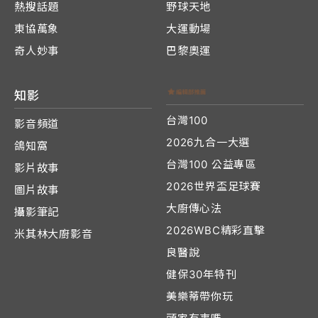
熱搜話題
野球天地
東協萬象
大運動場
奇人妙事
巴黎奧運
知影
台灣100
影音頻道
2026九合一大選
鴿知窩
台灣100 公益專區
影片故事
2026世界盃足球賽
圖片故事
大廚傳心法
攝影筆記
2026WBC精彩直擊
米其林大廚影音
良醫說
健保30年特刊
美樂蒂帶你玩