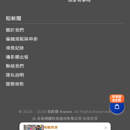
頭家有事嗎
知新聞
關於我們
編輯規範與申訴
得獎紀錄
攝影棚出租
聯絡我們
隱私說明
服務條款
爽夏節
85折
© 2024 - 2026
知新聞 Knews
. All Rights Reserved.
由
永新媒體科技股份有限公司
營運管理
Operated by E-Lite Media Co., Ltd.
×
相關閱讀