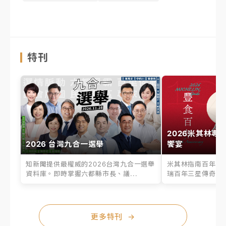
特刊
2026米其林專
2026 台灣九合一選舉
饗宴
知新聞提供最權威的2026台灣九合一選舉
米其林指南百年之
資料庫。即時掌握六都縣市長、議...
瑞百年三星傳奇、台
更多特刊
→