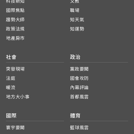
科技新知
文教
國際焦點
職場
趨勢大師
知天氣
政策法規
知運勢
地產房市
社會
政治
突發現場
黨政要聞
法庭
國會攻防
暖流
內幕評論
地方大小事
首都風雲
國際
體育
寰宇要聞
籃球風雲