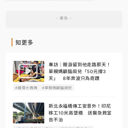
知更多
專訪｜眼淚留到他走路那天！
單親媽顧腦麻兒「50元撐3
天」 8年奔波只為奇蹟
#最偉大媽媽
#單親媽顧腦麻兒
新北永福橋傳工安意外！印尼
移工10米高墜橋 送醫急救宣
告不治