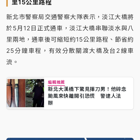
里15公里路程
新北市警察局交通警察大隊表示，淡江大橋將
於5月12日正式通車，淡江大橋串聯淡水與八
里兩地，通車後可縮短約15公里路程、節省約
25分鐘車程，有效分散關渡大橋及台2線車
流。
編輯推薦
新北大漢橋下驚見揮刀男！他碎念
颱風來快離開引恐慌 警逮人法
辦