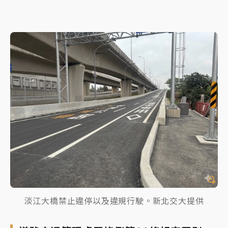
淡江大橋禁止違停以及違規行駛。新北交大提供