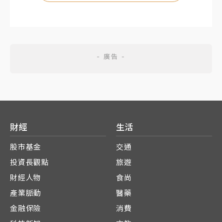
財經
生活
股市基金
交通
投資長觀點
旅遊
財經人物
食尚
產業脈動
醫藥
金融保險
消費