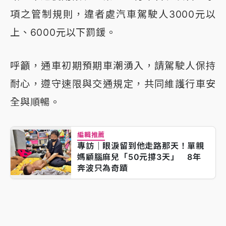
項之管制規則，違者處汽車駕駛人3000元以
上、6000元以下罰鍰。
呼籲，通車初期預期車潮湧入，請駕駛人保持
耐心，遵守速限與交通規定，共同維護行車安
全與順暢。
編輯推薦
專訪｜眼淚留到他走路那天！單親
媽顧腦麻兒「50元撐3天」 8年
奔波只為奇蹟