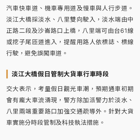
汽車快車道、機車專用道及慢車與人行步道。
淡江大橋採淡水、八里雙向駛入，淡水端由中
正路二段及沙崙路口上橋，八里端可由台61線
或挖子尾匝道進入，提醒用路人依標誌、標線
行駛，避免誤闖車道。
淡江大橋假日管制大貨車行車時段
交大表示，考量假日觀光車潮，預期通車初期
會有龐大車流湧現，警方除加派警力於淡水、
八里兩端重要路口加強交通疏導外。針對大貨
車實施分時段管制及科技執法措施。