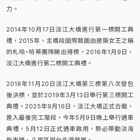
力。
2014年10月17日淡江大橋進行第一標開工典
禮，2015年，主橋段國際競圖由建築女王之稱
的札哈ｰ哈蒂團隊勝出得標，2016年1月9日，
淡江大橋進行第二標開工典禮。
2018年11月20日淡江大橋第三標第八次發包
後決標，並於2019年3月13日舉行第三標開工
典禮。2025年9月16日，淡江大橋正式合龍，
進入最後完工階段，今年5月9日晚上舉行通車
典禮，5月12日正式通車啟用，勢必帶動淡海
新市鎮、八里區與台北港發展。