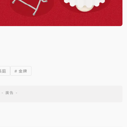
英庭
# 金牌