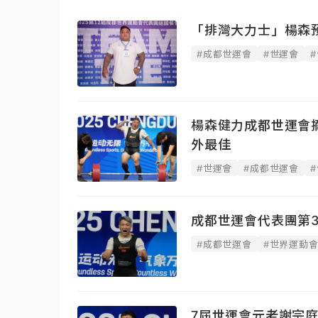
「排灣大力士」楊森
#成都世運會
#世運會
楊森健力成都世運會
外最佳
#世運會
#成都世運會
成都世運會代表團第
#成都世運會
#世界運動
7屆世運會元老謝宗