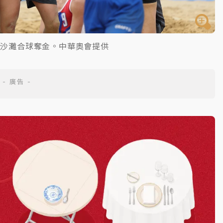
會沙灘合球奪金。中華奧會提供