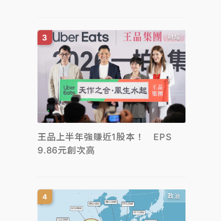
財經
王品上半年強賺近1股本！ EPS
9.86元創次高
政治