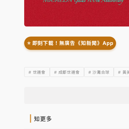
⭐️ 即刻下載！無廣告《知新聞》App
# 世運會
# 成都世運會
# 沙灘合球
# 黃
知更多