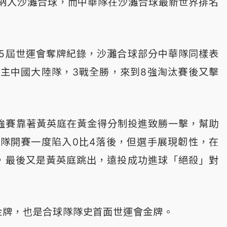
納入沙灘合球，而中華隊在沙灘合球最新世界排名
5屆世運會奪牌紀錄，沙灘合球部分中華隊同樣表
主中國大陸隊，3戰全勝，來到8強淘汰賽後又擊
4強賽靠著黃英庭在黃金得分制投進致勝一擊，幫助
隊開賽一度陷入0比4落後，但選手展現韌性，在
，最後又是黃英庭跳出，遠投成功進球「絕殺」對
金牌，也是合球隊隊史首面世運會金牌。