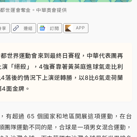
成都世運會奪金。中華奧會提供
APP
分享
連結
訂閱
成都世界運動會來到最終日賽程，中華代表團再
上演「絕殺」，4強賽靠著黃英庭進球氣走比利
4落後的情況下上演逆轉勝，以8比6氣走荷蘭
第4面金牌。
運動，有超過 65 個國家和地區開展這項運動，在台
類團隊運動不同的是，合球是一項男女混合運動，