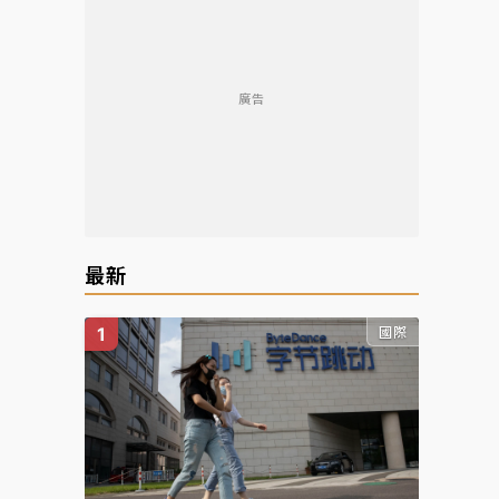
廣告
最新
國際