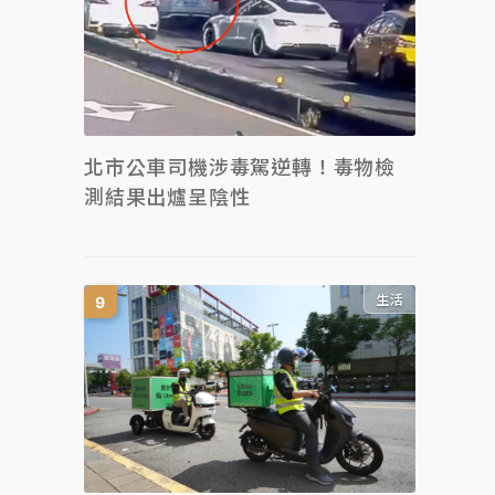
北市公車司機涉毒駕逆轉！毒物檢
測結果出爐呈陰性
生活