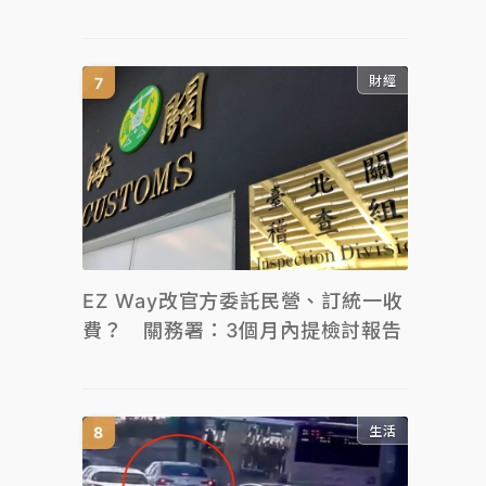
財經
EZ Way改官方委託民營、訂統一收
費？ 關務署：3個月內提檢討報告
生活