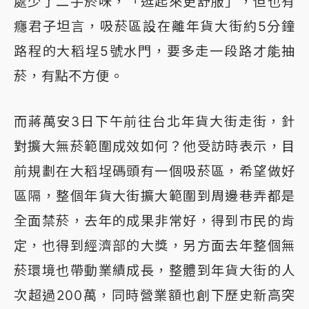
處少了二手菸味，「逛起來更舒服」，但也有
癮君子坦言，吸菸區設在離年貨大街約5分鐘
路程的大稻埕5號水門，要多走一段路才能抽
菸，有點不方便。
而蔣萬安3日下午前往台北年貨大街走街，針
對擴大無菸範圍成效如何？他受訪時表示，目
前規劃在大稻埕碼頭有一個吸菸區，希望做好
區隔，整個年貨大街擴大範圍到周邊巷弄都是
全面禁菸，去年的成果非常好，得到市民的肯
定，也得到經濟部的大獎，另方面去年整個無
菸環境也帶動業績成長，整體到年貨大街的人
次超過200萬，同時營業額也創下歷史新高突