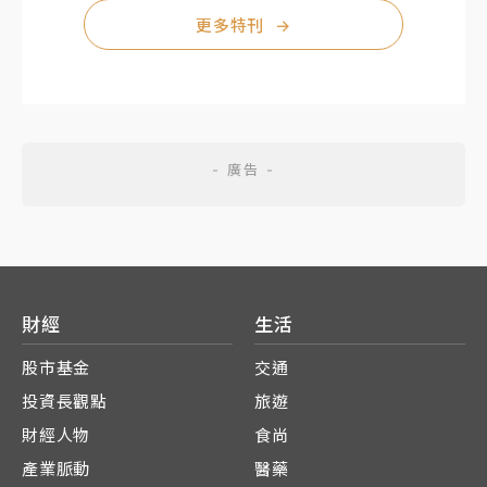
更多特刊
→
財經
生活
股市基金
交通
投資長觀點
旅遊
財經人物
食尚
產業脈動
醫藥