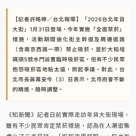
【記者許皓婷／台北報導】「2026台北年貨
大街」1月31日登場，今年實施「全面禁菸」
措施，活動期間迪化街主幹道及周邊道路
（含南京西路一帶）禁止吸菸，並於大稻埕
碼頭5號水門設置臨時吸菸區，但有不少民眾
抱怨吸菸區地點太遠，掀起爭議。對此，台
北市長蔣萬安今（3）日表示，北市府會不斷
的精進，隨時調整。
《知新聞》記者日前實際走訪年貨大街現場，
雖有不少民眾肯定禁菸措施，認為在人潮密集