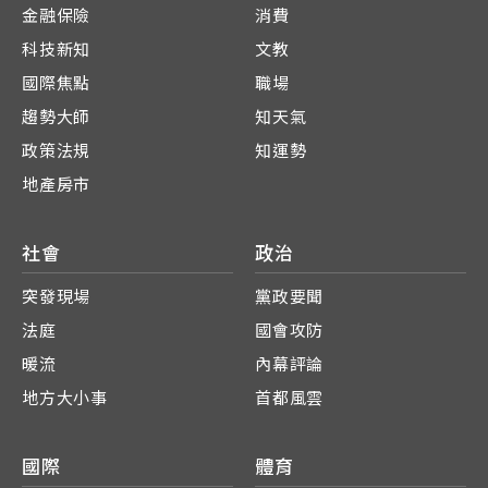
金融保險
消費
科技新知
文教
國際焦點
職場
趨勢大師
知天氣
政策法規
知運勢
地產房市
社會
政治
突發現場
黨政要聞
法庭
國會攻防
暖流
內幕評論
地方大小事
首都風雲
國際
體育