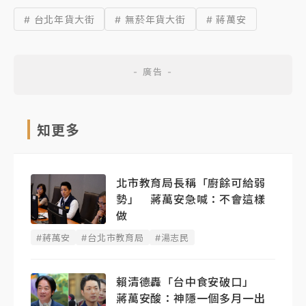
# 台北年貨大街
# 無菸年貨大街
# 蔣萬安
知更多
北市教育局長稱「廚餘可給弱
勢」 蔣萬安急喊：不會這樣
做
#蔣萬安
#台北市教育局
#湯志民
賴清德轟「台中食安破口」
蔣萬安酸：神隱一個多月一出