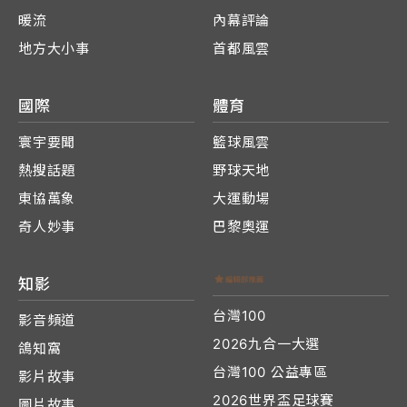
暖流
內幕評論
地方大小事
首都風雲
國際
體育
寰宇要聞
籃球風雲
熱搜話題
野球天地
東協萬象
大運動場
奇人妙事
巴黎奧運
知影
台灣100
影音頻道
2026九合一大選
鴿知窩
台灣100 公益專區
影片故事
2026世界盃足球賽
圖片故事