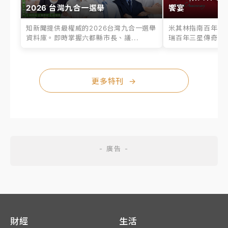
2026 台灣九合一選舉
饗宴
知新聞提供最權威的2026台灣九合一選舉
米其林指南百年之
資料庫。即時掌握六都縣市長、議...
瑞百年三星傳奇、台
更多特刊
→
財經
生活