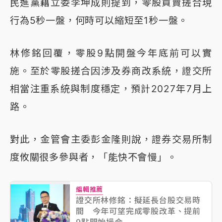
民進黨籍立委李坤成則提到，零股買賣搓合現
行為5秒一盤，何時可以縮短至1秒一盤。
林修銘回覆，零股9點開盤今年底前可以實
施。至於零股搓合因涉及券商改系統，證交所
相當注重系統與制度穩定，預計2027年7月上
路。
對此，金管會主委彭金隆則說，證券交易所制
度攸關很多參與者，「能快不會慢」。
編輯推薦
證交所林修銘：擬延長台股交易時
間 今年可望完成零股改革、提前