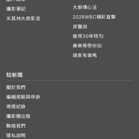
大廚傳心法
攝影筆記
2026WBC精彩直擊
米其林大廚影音
良醫說
健保30年特刊
美樂蒂帶你玩
頭家有事嗎
知新聞
關於我們
編輯規範與申訴
得獎紀錄
攝影棚出租
聯絡我們
隱私說明