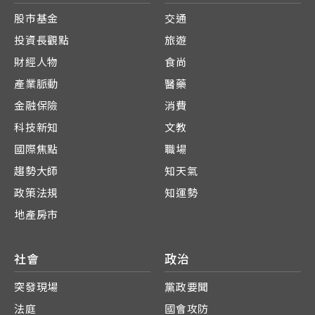
股市基金
交通
投資長觀點
旅遊
財經人物
食尚
產業脈動
醫藥
金融保險
消費
科技新知
文教
國際焦點
職場
趨勢大師
知天氣
政策法規
知運勢
地產房市
社會
政治
突發現場
黨政要聞
法庭
國會攻防