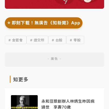
⭐️ 即刻下載！無廣告《知新聞》App
# 金管會
# 證交所
# 台股
# 零股
知更多
永和豆漿創辦人林炳生昨因病
過世 享壽70歲