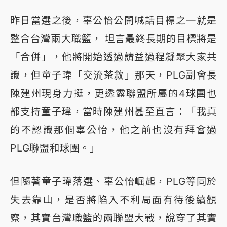
昨日當選之後，辜公怡公開喊話目標之一就是
整合台灣兩大職籃， 坦言最終長期的目標將是
「合併」，他將開始透過請益過程凝聚大家共
識，但童子瑋「交流茶敘」那天，PLG副會長
陳建州現身力挺，更透露聯盟所屬的4球團也
都支持童子瑋，當時陳建州甚至直言：「我真
的不認識那個辜公怡，他之前也沒有拜會過
PLG聯盟和球團。」
但隨著童子瑋落選、辜公怡崛起，PLG等同於
失去靠山，是否將陷入不利局面有待後續觀
察，其實台灣職籃的兩聯盟大戰，說穿了其實