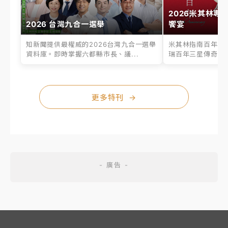
2026米其林專
2026 台灣九合一選舉
饗宴
知新聞提供最權威的2026台灣九合一選舉
米其林指南百年之
資料庫。即時掌握六都縣市長、議...
瑞百年三星傳奇、台
更多特刊
→