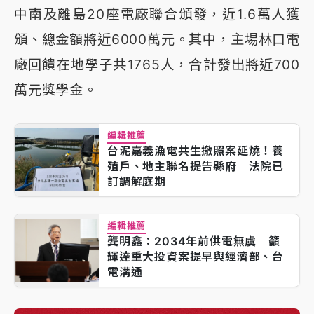
中南及離島20座電廠聯合頒發，近1.6萬人獲
頒、總金額將近6000萬元。其中，主場林口電
廠回饋在地學子共1765人，合計發出將近700
萬元獎學金。
編輯推薦
台泥嘉義漁電共生撤照案延燒！養
殖戶、地主聯名提告縣府 法院已
訂調解庭期
編輯推薦
龔明鑫：2034年前供電無虞 籲
輝達重大投資案提早與經濟部、台
電溝通