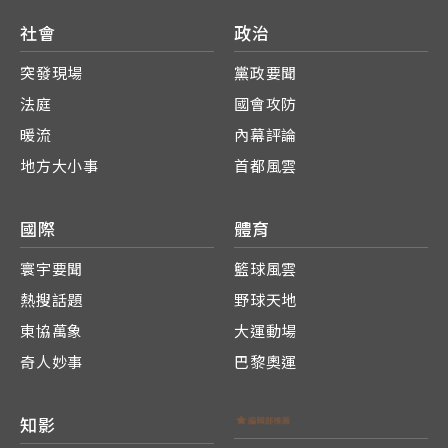
社會
政治
突發現場
黨政要聞
法庭
國會攻防
暖流
內幕評論
地方大小事
首都風雲
國際
體育
寰宇要聞
籃球風雲
熱搜話題
野球天地
東協萬象
大運動場
奇人妙事
巴黎奧運
知影