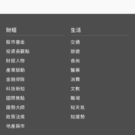
財經
生活
股市基金
交通
投資長觀點
旅遊
財經人物
食尚
產業脈動
醫藥
金融保險
消費
科技新知
文教
國際焦點
職場
趨勢大師
知天氣
政策法規
知運勢
地產房市