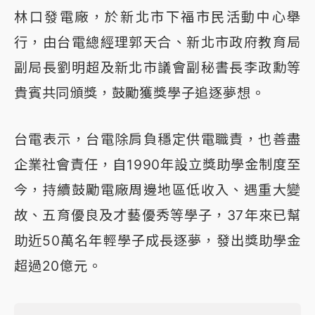
林口發電廠，於新北市下福市民活動中心舉
行，由台電總經理郭天合、新北市政府教育局
副局長劉明超及新北市議會副秘書長李政勳等
貴賓共同頒獎，鼓勵獲獎學子追逐夢想。
台電表示，台電除肩負穩定供電職責，也善盡
企業社會責任，自1990年設立獎助學金制度至
今，持續鼓勵電廠周邊地區低收入、遇重大變
故、五育優良及才藝優秀等學子，37年來已幫
助近50萬名年輕學子成長逐夢，發出獎助學金
超過20億元。