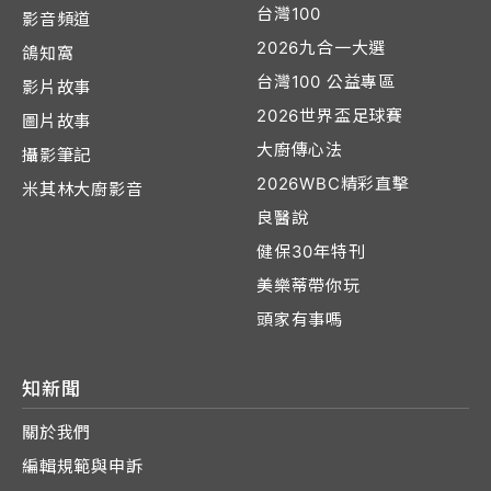
台灣100
影音頻道
2026九合一大選
鴿知窩
台灣100 公益專區
影片故事
2026世界盃足球賽
圖片故事
大廚傳心法
攝影筆記
2026WBC精彩直擊
米其林大廚影音
良醫說
健保30年特刊
美樂蒂帶你玩
頭家有事嗎
知新聞
關於我們
編輯規範與申訴