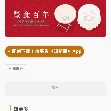
⭐️ 即刻下載！無廣告《知新聞》App
# 獎學金
知更多