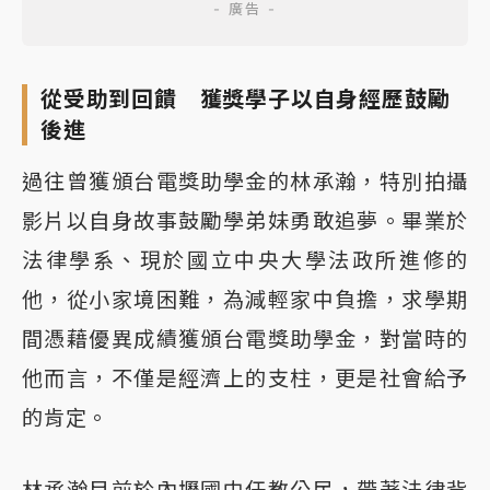
從受助到回饋 獲獎學子以自身經歷鼓勵
後進
過往曾獲頒台電獎助學金的林承瀚，特別拍攝
影片以自身故事鼓勵學弟妹勇敢追夢。畢業於
法律學系、現於國立中央大學法政所進修的
他，從小家境困難，為減輕家中負擔，求學期
間憑藉優異成績獲頒台電獎助學金，對當時的
他而言，不僅是經濟上的支柱，更是社會給予
的肯定。
林承瀚目前於內壢國中任教公民，帶著法律背