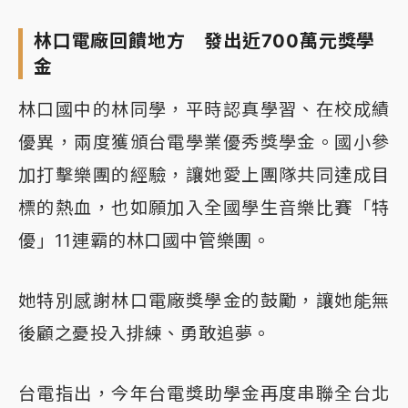
林口電廠回饋地方 發出近700萬元獎學
金
林口國中的林同學，平時認真學習、在校成績
優異，兩度獲頒台電學業優秀獎學金。國小參
加打擊樂團的經驗，讓她愛上團隊共同達成目
標的熱血，也如願加入全國學生音樂比賽「特
優」11連霸的林口國中管樂團。
她特別感謝林口電廠獎學金的鼓勵，讓她能無
後顧之憂投入排練、勇敢追夢。
台電指出，今年台電獎助學金再度串聯全台北