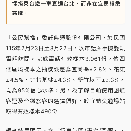
擇搭乘台鐵一車直達台北，而非在宜蘭轉乘
高鐵。
「公民幫推」委託典通股份有限公司，於民國
115年2月23日至3月22日，以市話與手機雙軌
電話訪問，完成電話有效樣本3,061份，依四
個區域樣本之抽樣誤差為宜蘭縣±2.8%、花東
±4.5%、北北基桃±4.3%、新竹以南±3.3%，
均為95%信心水準，另，為了解目前使用國道
客運及台鐵旅客的選擇偏好，於宜蘭交通場站
取得有效樣本490份。
調查結果顯示，在「行車時間/班次/票價」，