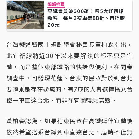
編輯推薦
高鐵會員破300萬！祭5大好禮搶
新客 每月2次車票88折、首搭贈
20元
台灣鐵道暨國土規劃學會秘書長黃柏森指出，
北宜新線將近30年以來要解決的都不只是宜
蘭，而是整個東部鐵路的快捷與便利。在問卷
調查中，可發現花蓮、台東的民眾對於到台北
要轉乘是存在疑慮的，有7成的人會選擇搭乘台
鐵一車直達台北，而非在宜蘭轉乘高鐵。
黃柏森認為，如果花東民眾在高鐵延伸宜蘭後
依然希望搭乘台鐵列車直達台北，屆時不僅無