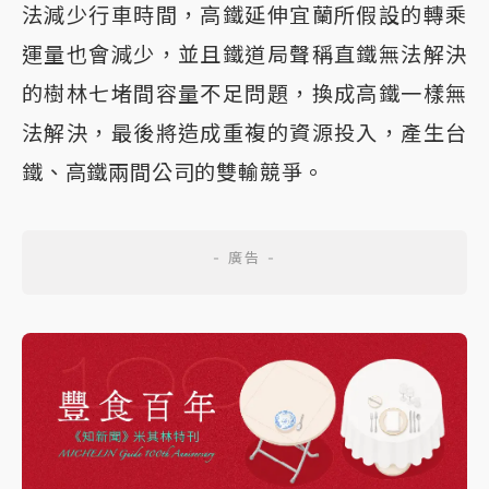
法減少行車時間，高鐵延伸宜蘭所假設的轉乘
運量也會減少，並且鐵道局聲稱直鐵無法解決
的樹林七堵間容量不足問題，換成高鐵一樣無
法解決，最後將造成重複的資源投入，產生台
鐵、高鐵兩間公司的雙輸競爭。