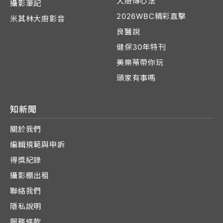
大廚傳心法
攝影筆記
2026WBC精彩直擊
米其林大廚影音
良醫說
健保30年特刊
美樂蒂帶你玩
頭家有事嗎
知新聞
關於我們
編輯規範與申訴
得獎紀錄
攝影棚出租
聯絡我們
隱私說明
服務條款