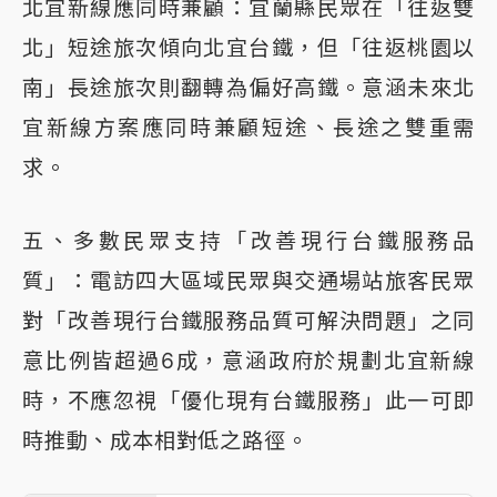
北宜新線應同時兼顧：宜蘭縣民眾在「往返雙
北」短途旅次傾向北宜台鐵，但「往返桃園以
南」長途旅次則翻轉為偏好高鐵。意涵未來北
宜新線方案應同時兼顧短途、長途之雙重需
求。
五、多數民眾支持「改善現行台鐵服務品
質」：電訪四大區域民眾與交通場站旅客民眾
對「改善現行台鐵服務品質可解決問題」之同
意比例皆超過6成，意涵政府於規劃北宜新線
時，不應忽視「優化現有台鐵服務」此一可即
時推動、成本相對低之路徑。