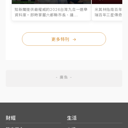
知新聞提供最權威的2026台灣九合一選舉
米其林指南百年之
資料庫。即時掌握六都縣市長、議...
瑞百年三星傳奇、台
更多特刊
→
財經
生活