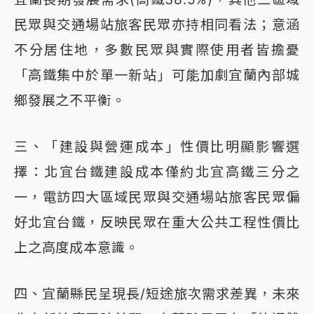
民眾與交通場站旅客民眾亦持相同看法；意涵
不分居住地，多數民眾與實際使用者皆擔憂
「高鐵集中於單一新站」可能加劇宜蘭內部城
鄉發展之不平衡。
三、「建設與營運成本」性價比明顯影響選
擇：北宜台鐵建設成本僅約北宜高鐵三分之
一，電訪四大區域民眾與交通場站旅客民眾偏
好北宜台鐵，反映民眾在重大公共工程性價比
上之高度成本意識。
四、宜蘭縣民呈現長/短途旅次需求差異，未來