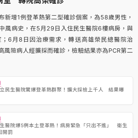
病室 轉院高榮確診
布新增1例登革熱第二型確診個案，為58歲男性，
中風病史，在5月29日入住民生醫院6樓病房，與
室；6月8日因治療需求，轉送高雄榮民總醫院治
高風險病人經擴採而確診，檢驗結果亦為PCR第二
薦
立民生醫院驚爆登革熱群聚！擴大採檢上千人 結果曝
薦
生醫院爆5例本土登革熱！病房緊急「只出不進」 衛生
因開罰