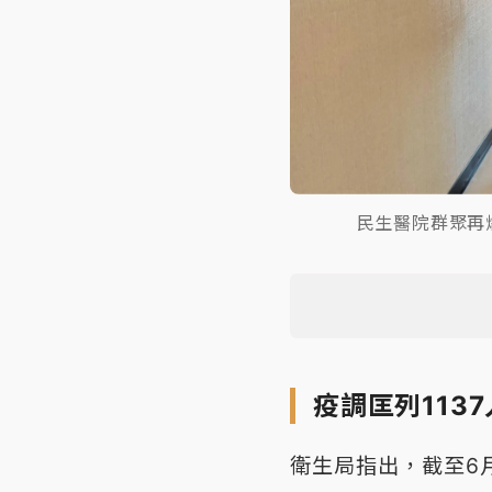
民生醫院群聚再
疫調匡列113
衛生局指出，截至6