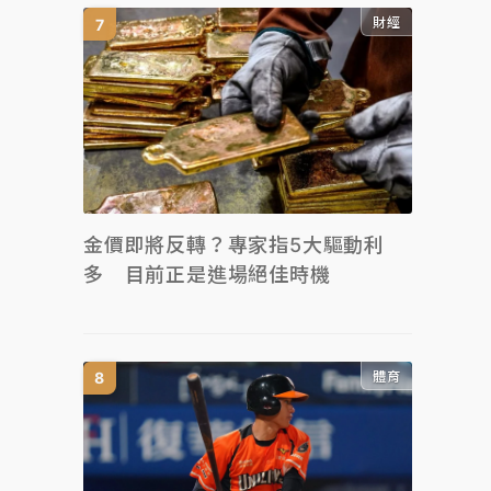
財經
金價即將反轉？專家指5大驅動利
多 目前正是進場絕佳時機
體育