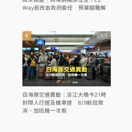
Way若改由政府委任 預算關難解
生活
白海豚交通異動｜淡江大橋今21時
封閉人行道及機車道 8/9航班取
消、加班機一次看