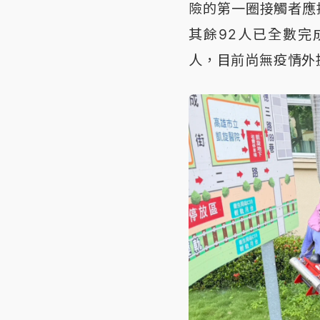
險的第一圈接觸者應
其餘92人已全數完
人，目前尚無疫情外