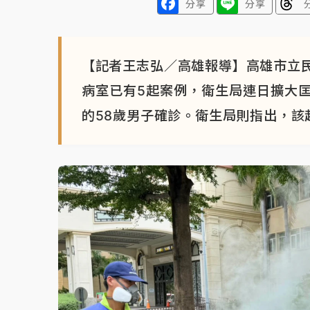
分享
分享
【記者王志弘／高雄報導】高雄市立
病室已有5起案例，衛生局連日擴大
的58歲男子確診。衛生局則指出，該