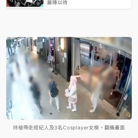
嚴陣以待
持槍帶走經紀人及3名Cosplayer女模。翻攝畫面