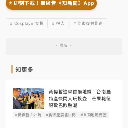
⭐️ 即刻下載！無廣告《知新聞》App
# Cosplayer女模
# 押人
# 北市復興北路
知更多
黃偉哲進軍首爾地鐵！台南農
特產快閃大玩投壺 芒果乾征
服歐巴掀熱潮
#黃偉哲拚外銷
#農特產展售快閃
#首爾地鐵商圈