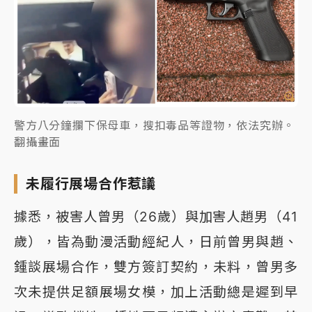
警方八分鐘攔下保母車，搜扣毒品等證物，依法究辦。
翻攝畫面
未履行展場合作惹議
據悉，被害人曾男（26歲）與加害人趙男（41
歲），皆為動漫活動經紀人，日前曾男與趙、
鍾談展場合作，雙方簽訂契約，未料，曾男多
次未提供足額展場女模，加上活動總是遲到早