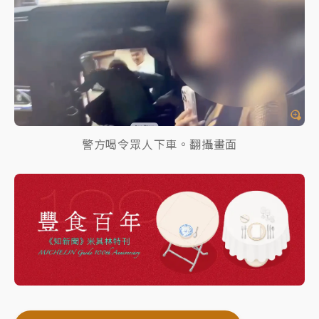
警方喝令眾人下車。翻攝畫面