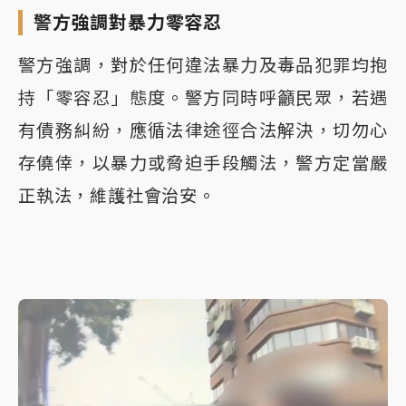
警方強調對暴力零容忍
警方強調，對於任何違法暴力及毒品犯罪均抱
持「零容忍」態度。警方同時呼籲民眾，若遇
有債務糾紛，應循法律途徑合法解決，切勿心
存僥倖，以暴力或脅迫手段觸法，警方定當嚴
正執法，維護社會治安。