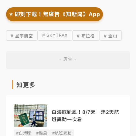
⭐️ 即刻下載！無廣告《知新聞》App
# SKYTRAX
# 星宇航空
# 布拉格
# 釜山
知更多
白海豚颱風！8/7起一連2天航
班異動一次看
#白海豚
#颱風
#航班異動