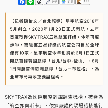
APP
連結
訂閱
【記者陳怡文／台北報導】星宇航空2018年
5月創立，2020年1月23日正式開航，去年
首度取得SKYTRAX五星航空評級，今年再度
蟬聯，而能獲五星評級的航空公司目前全球
僅有10家，星宇航空今年也將於6月1日正式
開航首條韓國航線「台北/台中-釜山」、8月
1日開航首條歐洲航線「台北－布拉格」，為
全球布局再添重要里程碑。
SKYTRAX為國際航空評鑑調查機構，被譽為
「航空界奧斯卡」，依據嚴謹的現場稽核進行