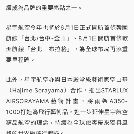
續成為品牌的重要亮點之一。
星宇航空今年也將於6月1日正式開航首條韓國
航線「台北/台中-釜山」、8月1日開航首條歐
洲航線「台北－布拉格」，為全球布局再添重
要里程碑。
此外，星宇航空亦與日本殿堂級藝術家空山基
（Hajime Sorayama）合作，推出STARLUX
AIRSORAYAMA藝術計畫，將兩架A350-
1000打造為飛行藝術品，進一步延伸星宇航空
精品航空的理念，持續為全球旅客帶來獨具風
格的世界級飛行體驗。