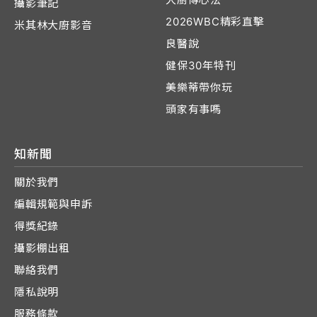
攝影筆記
2026WBC精彩直擊
米其林大廚影音
良醫說
健保30年特刊
美樂蒂帶你玩
頭家有事嗎
知新聞
關於我們
編輯規範與申訴
得獎紀錄
攝影棚出租
聯絡我們
隱私說明
服務條款