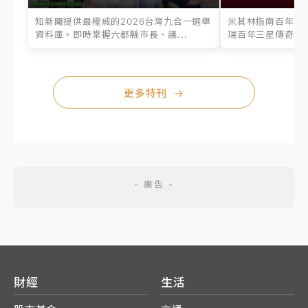
知新聞提供最權威的2026台灣九合一選舉
米其林指南百年之
資料庫。即時掌握六都縣市長、議...
瑞百年三星傳奇、台
更多特刊
→
財經
生活