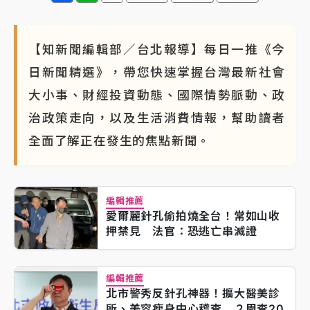
【知新聞編輯部／台北報導】每日一推《今
日新聞精選》，帶您快速掌握台灣最新社會
大小事、財經投資動態、國際情勢脈動、政
治政策走向，以及生活消費情報，幫助讀者
全面了解正在發生的焦點新聞。
編輯推薦
愛爾麗針孔偷拍燒全台！常如山收
押禁見 法官：恐逃亡串滅證
編輯推薦
北市警秀反針孔神器！擴大醫美診
所、美容瘦身中心稽查 ２周查20