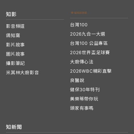
知影
台灣100
影音頻道
2026九合一大選
鴿知窩
台灣100 公益專區
影片故事
2026世界盃足球賽
圖片故事
大廚傳心法
攝影筆記
2026WBC精彩直擊
米其林大廚影音
良醫說
健保30年特刊
美樂蒂帶你玩
頭家有事嗎
知新聞