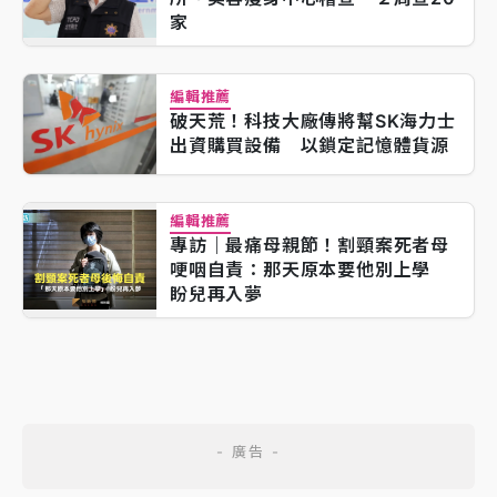
家
編輯推薦
破天荒！科技大廠傳將幫SK海力士
出資購買設備 以鎖定記憶體貨源
編輯推薦
專訪｜最痛母親節！割頸案死者母
哽咽自責：那天原本要他別上學
盼兒再入夢