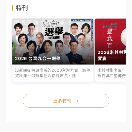
特刊
2026米其林專
2026 台灣九合一選舉
饗宴
知新聞提供最權威的2026台灣九合一選舉
米其林指南百年之
資料庫。即時掌握六都縣市長、議...
瑞百年三星傳奇、台
更多特刊
→