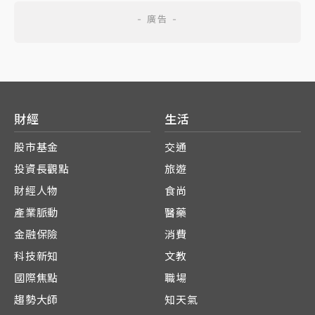
財經
生活
股市基金
交通
投資長觀點
旅遊
財經人物
食尚
產業脈動
醫藥
金融保險
消費
科技新知
文教
國際焦點
職場
趨勢大師
知天氣