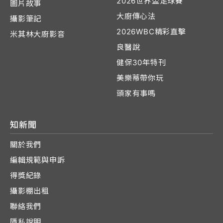
2026世界盃足球賽
圖片故事
大廚傳心法
攝影筆記
2026WBC精彩直擊
米其林大廚影音
良醫說
健保30年特刊
美樂蒂帶你玩
頭家有事嗎
知新聞
關於我們
編輯規範與申訴
得獎紀錄
攝影棚出租
聯絡我們
隱私說明