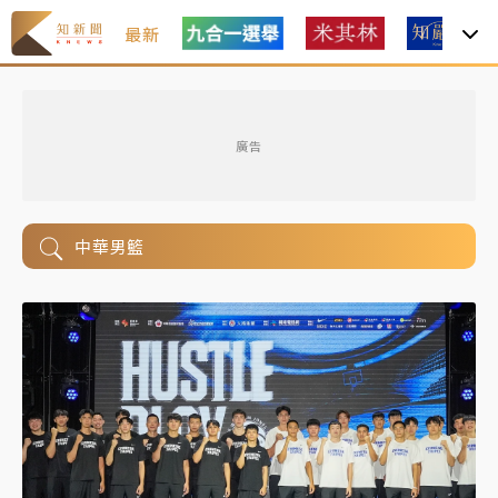
最新
廣告
中華男籃