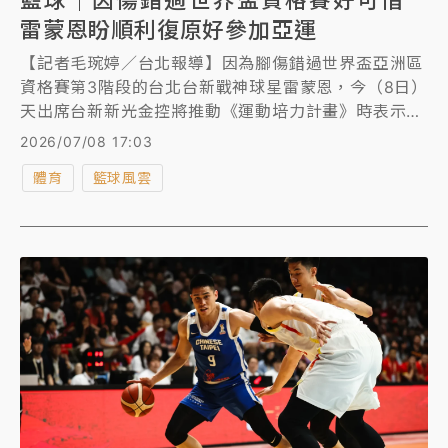
雷蒙恩盼順利復原好參加亞運
【記者毛琬婷／台北報導】因為腳傷錯過世界盃亞洲區
資格賽第3階段的台北台新戰神球星雷蒙恩，今（8日）
天出席台新新光金控將推動《運動培力計畫》時表示，
希望傷勢可以趕快復原，接下來能有機會代表台灣參與
2026/07/08 17:03
名古屋亞運。
體育
籃球風雲