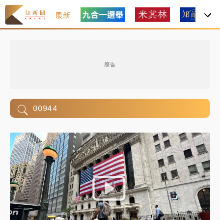
最新
廣告
00944