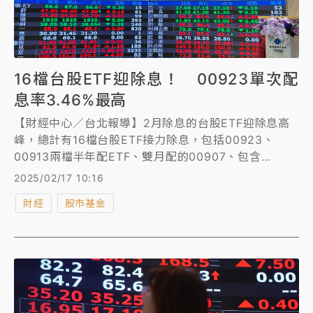
16檔台股ETF迎除息！ 00923單次配
息率3.46%最高
【財經中心／台北報導】2月除息的台股ETF迎除息高
峰，總計有16檔台股ETF接力除息，包括00923、
00913兩檔半年配ETF、雙月配的00907、包含
00894、00878、00891等在內的7檔季配型產品，以
2025/02/17 10:16
及包含00900、00730、00929等6檔月配型產品，其
財經
股市基金
中00936於今除息，其他產品的除息日多落於2/18、
2/19兩日，想參與配息的投資人，請留意各ETF之最後
買進日。