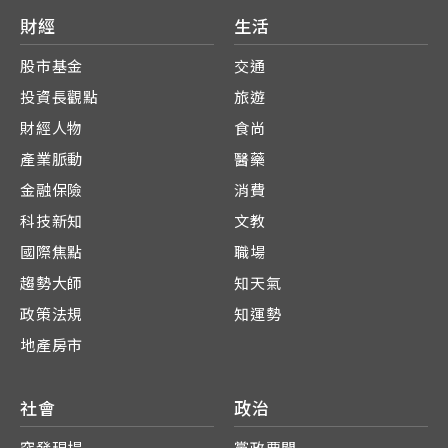
財經
生活
股市基金
交通
投資長觀點
旅遊
財經人物
食尚
產業脈動
醫藥
金融保險
消費
科技新知
文教
國際焦點
職場
趨勢大師
知天氣
政策法規
知運勢
地產房市
社會
政治