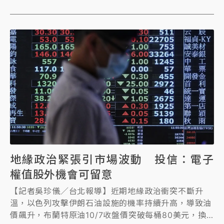
邊設備」。
地緣政治緊張引市場波動 投信：電子
權值股外機會可留意
【記者吳珍儀／台北報導】近期地緣政治衝突不斷升
溫，以色列攻擊伊朗石油設施的機率持續升高，導致油
價飆升，布蘭特原油10/7收盤價突破每桶80美元，換