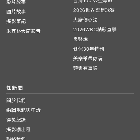
台灣100 公益專區
影片故事
2026世界盃足球賽
圖片故事
大廚傳心法
攝影筆記
2026WBC精彩直擊
米其林大廚影音
良醫說
健保30年特刊
美樂蒂帶你玩
頭家有事嗎
知新聞
關於我們
編輯規範與申訴
得獎紀錄
攝影棚出租
聯絡我們