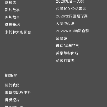
2026九合一大選
鴿知窩
台灣100 公益專區
影片故事
2026世界盃足球賽
圖片故事
大廚傳心法
攝影筆記
2026WBC精彩直擊
米其林大廚影音
良醫說
健保30年特刊
美樂蒂帶你玩
頭家有事嗎
知新聞
關於我們
編輯規範與申訴
得獎紀錄