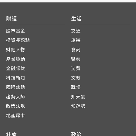
財經
生活
股市基金
交通
投資長觀點
旅遊
財經人物
食尚
產業脈動
醫藥
金融保險
消費
科技新知
文教
國際焦點
職場
趨勢大師
知天氣
政策法規
知運勢
地產房市
社會
政治