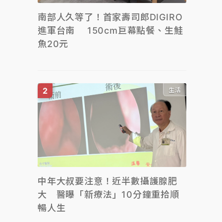
南部人久等了！首家壽司郎DIGIRO
進軍台南 150cm巨幕點餐、生鮭
魚20元
生活
中年大叔要注意！近半數攝護腺肥
大 醫曝「新療法」10分鐘重拾順
暢人生