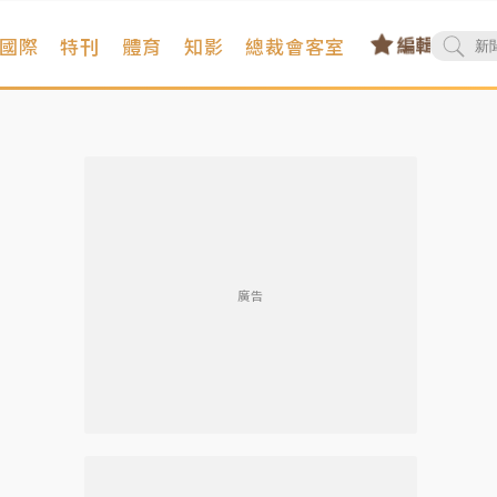
國際
特刊
體育
知影
總裁會客室
廣告