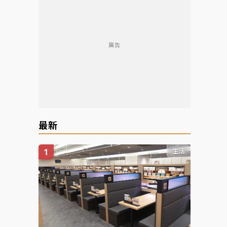
廣告
最新
生活