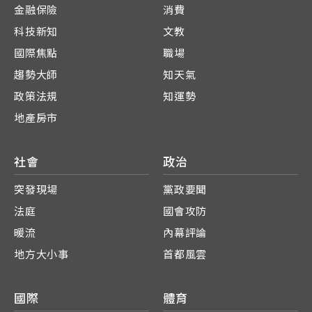
金融保險
消費
科技新知
文教
國際焦點
職場
趨勢大師
知天氣
政策法規
知運勢
地產房市
社會
政治
突發現場
黨政要聞
法庭
國會攻防
暖流
內幕評論
地方大小事
首都風雲
國際
體育