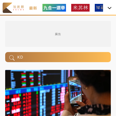
最新
廣告
KD