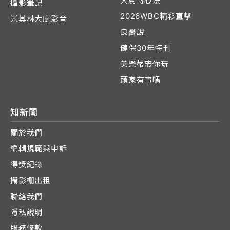
大廚傳心法
攝影筆記
2026WBC精彩直擊
米其林大廚影音
良醫說
健保30年特刊
美樂蒂帶你玩
頭家有事嗎
知新聞
關於我們
編輯規範與申訴
得獎紀錄
攝影棚出租
聯絡我們
隱私說明
服務條款