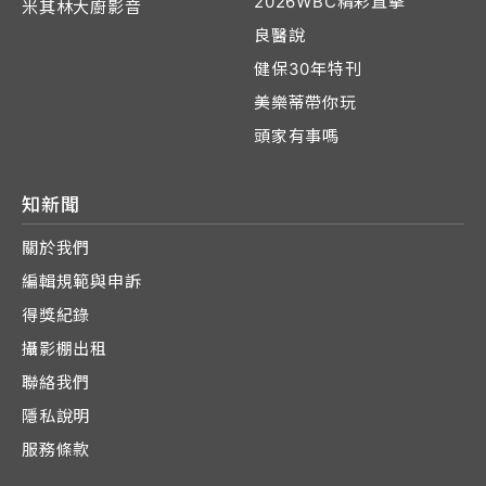
2026WBC精彩直擊
米其林大廚影音
良醫說
健保30年特刊
美樂蒂帶你玩
頭家有事嗎
知新聞
關於我們
編輯規範與申訴
得獎紀錄
攝影棚出租
聯絡我們
隱私說明
服務條款