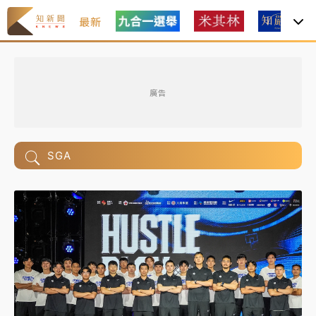
最新
廣告
SGA