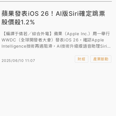
蘋果發表iOS 26！AI版Siri確定跳票
股價殺1.2%
【編譯于倩若／綜合外電】蘋果（Apple Inc.）周一舉行
WWDC（全球開發者大會）發表iOS 26，確認Apple
Intelligence技術再遇阻滯，AI技術升級版語音助理Siri今
年將會跳票，拖累其股價周一收盤倒跌超過1%。
財經
產業脈動
2025/06/10 11:07