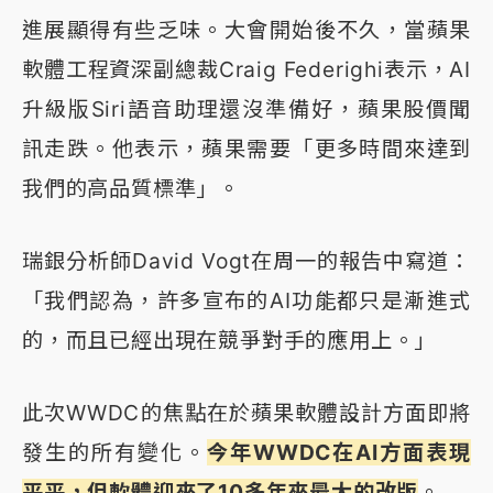
進展顯得有些乏味。大會開始後不久，當蘋果
軟體工程資深副總裁Craig Federighi表示，AI
升級版Siri語音助理還沒準備好，蘋果股價聞
訊走跌。他表示，蘋果需要「更多時間來達到
我們的高品質標準」。
瑞銀分析師David Vogt在周一的報告中寫道：
「我們認為，許多宣布的AI功能都只是漸進式
的，而且已經出現在競爭對手的應用上。」
此次WWDC的焦點在於蘋果軟體設計方面即將
發生的所有變化。
今年WWDC在AI方面表現
平平，但軟體迎來了10多年來最大的改版
。