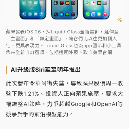
蘋果發表iOS 26，採Liquid Glass全新設計，延伸至
「主畫面」和「鎖定畫面」，讓它們比以往更加個人
化、更具表現力。Liquid Glass也為app圖示和小工具
帶來全新自訂選項，包括透明外觀。取自蘋果官網
AI升級版Siri延至明年推出
此次發布令華爾街失望，導致蘋果股價周一收
盤下跌1.21%。投資人正向蘋果施壓，要求大
幅調整AI策略，力爭超越Google和OpenAI等
競爭對手的前沿模型能力。