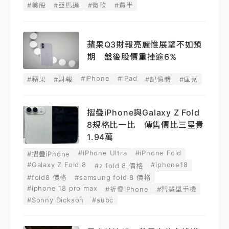
#美股
#亞馬遜
#微軟
#費半
蘋果Q3財報亮麗惟展望不如預
期 盤後股價重挫逾6%
#iPhone
#iPad
#蘋果
#財報
#記憶體
#庫克
摺疊iPhone與Galaxy Z Fold
8規格比一比 傳售價比三星貴
1.94萬
#iPhone Ultra
#iPhone Fold
#摺疊iPhone
#Galaxy Z Fold 8
#iphone18
#z fold 8 價格
#fold8 價格
#samsung fold 8 價格
#iphone 18 pro max
#折疊iPhone
#智慧型手機
#Sonny Dickson
#subc