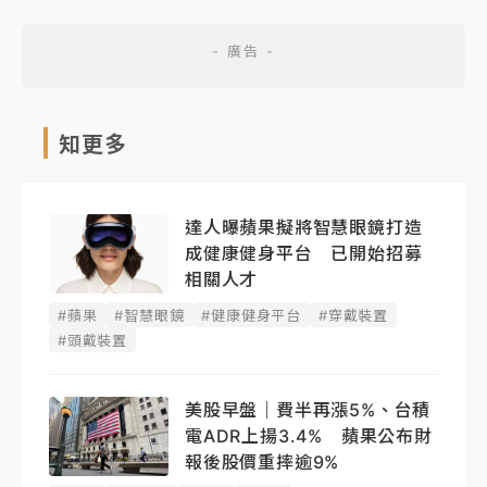
知更多
達人曝蘋果擬將智慧眼鏡打造
成健康健身平台 已開始招募
相關人才
#蘋果
#智慧眼鏡
#健康健身平台
#穿戴裝置
#頭戴裝置
美股早盤｜費半再漲5%、台積
電ADR上揚3.4% 蘋果公布財
報後股價重摔逾9%