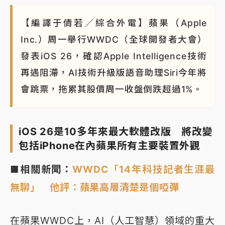
【編譯于倩若／綜合外電】蘋果（Apple
Inc.）周一舉行WWDC（全球開發者大會）
發表iOS 26，確認Apple Intelligence技術
再遇阻滯，AI技術升級版語音助理Siri今年將
會跳票，拖累其股價周一收盤倒跌超過1%。
iOS 26是10多年來最大軟體改版 將改變
包括iPhone在內蘋果所有主要裝置外觀
■相關新聞：
WWDC「14年科技記者生涯最
無聊」 他評：蘋果高層清楚是個啞彈
在蘋果WWDC上，AI（人工智慧）領域的重大