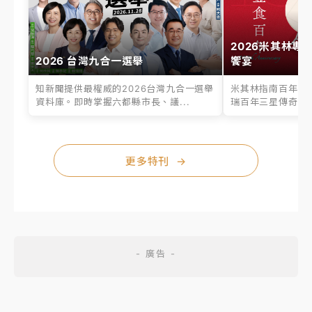
2026米其林專
2026 台灣九合一選舉
饗宴
知新聞提供最權威的2026台灣九合一選舉
米其林指南百年之
資料庫。即時掌握六都縣市長、議...
瑞百年三星傳奇、台
更多特刊
→