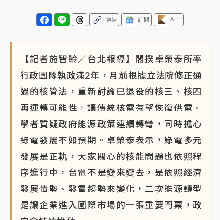
APP
連結
訂閱
【記者施智齡／台北報導】閣揆卓榮泰所率
行政團隊執政滿2年，月前根據立法院修正通
過的核管法，重新討論已退役的核三、核四
再運轉可能性，讓傳統核電有望恢復供電。
學者質疑政府能源政策連續轉彎，同時擔心
綠電發展不如預期。卓榮泰表示，綠電多元
發展是正軌，大家關心的核能問題也依照程
序進行中，台電不是變來變去，是依照經濟
發展情勢、發電趨勢來變化，二次能源轉型
是讓企業進入國際市場的一張重要門票，政