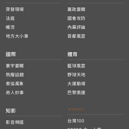
突發現場
黨政要聞
法庭
國會攻防
暖流
內幕評論
地方大小事
首都風雲
國際
體育
寰宇要聞
籃球風雲
熱搜話題
野球天地
東協萬象
大運動場
奇人妙事
巴黎奧運
知影
台灣100
影音頻道