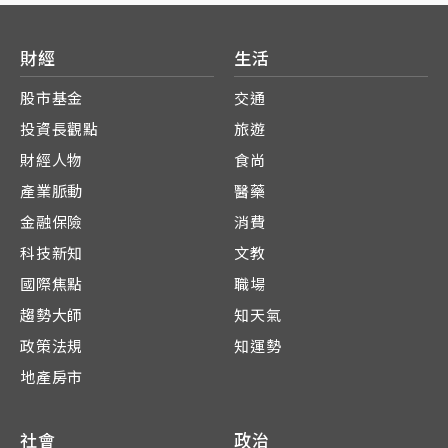
財經
生活
股市基金
交通
投資長觀點
旅遊
財經人物
食尚
產業脈動
醫藥
金融保險
消費
科技新知
文教
國際焦點
職場
趨勢大師
知天氣
政策法規
知運勢
地產房市
社會
政治