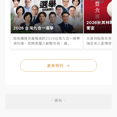
2026米其林專
2026 台灣九合一選舉
饗宴
知新聞提供最權威的2026台灣九合一選舉
米其林指南百年之
資料庫。即時掌握六都縣市長、議...
瑞百年三星傳奇、台
更多特刊
→