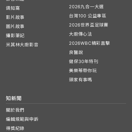
2026九合一大選
鴿知窩
台灣100 公益專區
影片故事
2026世界盃足球賽
圖片故事
大廚傳心法
攝影筆記
2026WBC精彩直擊
米其林大廚影音
良醫說
健保30年特刊
美樂蒂帶你玩
頭家有事嗎
知新聞
關於我們
編輯規範與申訴
得獎紀錄