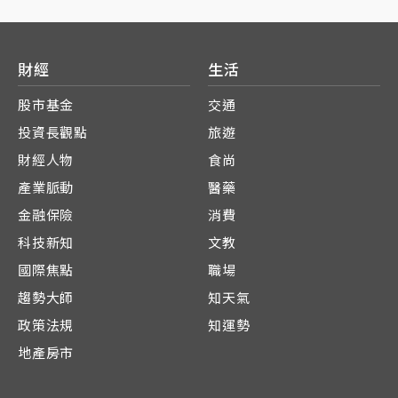
財經
生活
股市基金
交通
投資長觀點
旅遊
財經人物
食尚
產業脈動
醫藥
金融保險
消費
科技新知
文教
國際焦點
職場
趨勢大師
知天氣
政策法規
知運勢
地產房市