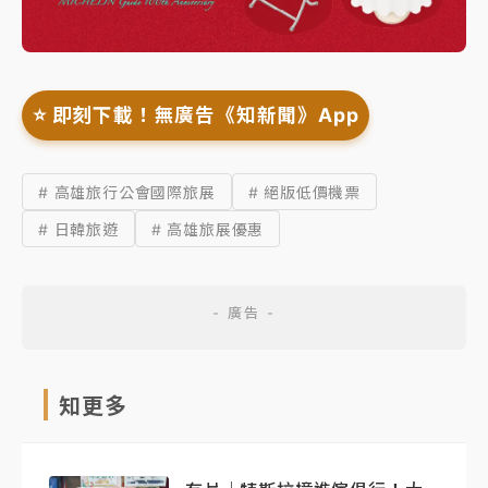
⭐️ 即刻下載！無廣告《知新聞》App
# 高雄旅行公會國際旅展
# 絕版低價機票
# 日韓旅遊
# 高雄旅展優惠
知更多