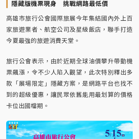
隱藏版機票現身 挑戰網路最低價
高雄市旅行公會國際旅展今年集結國內外上百
家旅遊業者、航空公司及星級飯店，聯手打造
今夏最強的旅遊消費天堂。
旅行公會表示，由於近期全球油價攀升帶動機
票飆漲，令不少人陷入觀望，此次特別釋出多
款「展場限定」隱藏方案，是網路平台也找不
到的超級優惠，讓民眾依舊能用最划算的價格
卡位出國檔期。