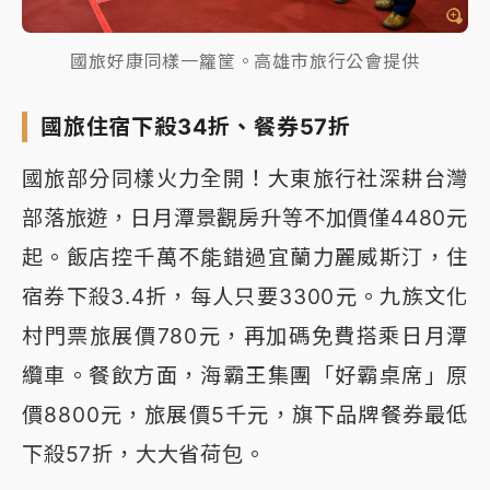
國旅好康同樣一籮筐。高雄市旅行公會提供
國旅住宿下殺34折、餐券57折
國旅部分同樣火力全開！大東旅行社深耕台灣
部落旅遊，日月潭景觀房升等不加價僅4480元
起。飯店控千萬不能錯過宜蘭力麗威斯汀，住
宿券下殺3.4折，每人只要3300元。九族文化
村門票旅展價780元，再加碼免費搭乘日月潭
纜車。餐飲方面，海霸王集團「好霸桌席」原
價8800元，旅展價5千元，旗下品牌餐券最低
下殺57折，大大省荷包。