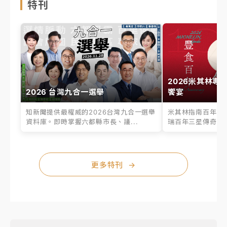
特刊
2026米其林專
2026 台灣九合一選舉
饗宴
知新聞提供最權威的2026台灣九合一選舉
米其林指南百年之
資料庫。即時掌握六都縣市長、議...
瑞百年三星傳奇、台
更多特刊
→