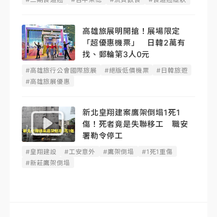
高雄旅展明開搶！展場限定
「超優惠機票」 日韓2萬有
找、郵輪第3人0元
#高雄旅行公會國際旅展
#絕版低價機票
#日韓旅遊
#高雄旅展優惠
新北皇翔建案鷹架倒塌1死1
傷！死者竟是失聯移工 職安
署勒令停工
#皇翔建設
#工安意外
#鷹架倒塌
#1死1重傷
#新莊鷹架倒塌