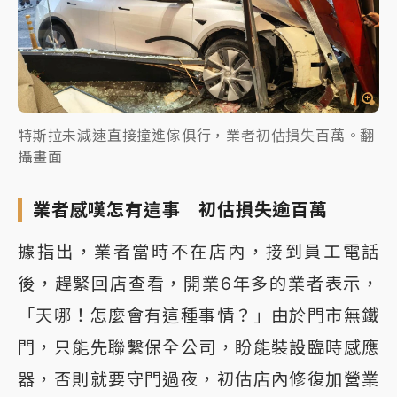
特斯拉未減速直接撞進傢俱行，業者初估損失百萬。翻
攝畫面
業者感嘆怎有這事 初估損失逾百萬
據指出，業者當時不在店內，接到員工電話
後，趕緊回店查看，開業6年多的業者表示，
「天哪！怎麼會有這種事情？」由於門市無鐵
門，只能先聯繫保全公司，盼能裝設臨時感應
器，否則就要守門過夜，初估店內修復加營業