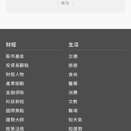
財經
生活
股市基金
交通
投資長觀點
旅遊
財經人物
食尚
產業脈動
醫藥
金融保險
消費
科技新知
文教
國際焦點
職場
趨勢大師
知天氣
政策法規
知運勢