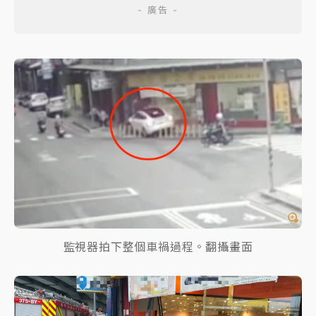
監視器拍下整個車禍過程。翻攝畫面