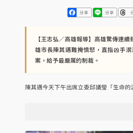
分享
分享
【王志弘／高雄報導】高雄驚傳連續
雄市長陳其邁難掩憤怒，直指凶手泯
案，給予最嚴厲的制裁。
陳其邁今天下午出席立委邱議瑩「生命的