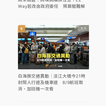
Way若改由政府委任 預算關難解
生活
白海豚交通異動｜淡江大橋今21時
封閉人行道及機車道 8/9航班取
消、加班機一次看