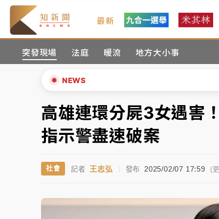
最新
油價持續凍漲！ 中油宣布下周一汽柴油價格
突發現場
法庭
暖流
地方大小事
中颱白海豚進逼！台北喜來登圍籬傾倒砸傷人
有片｜
白海豚暴風圈逼近！新北淡水赫見龍捲
NEWS
中颱白海豚風雨來了！中部以北防豪雨 今晚
高雄連環分屍3女遇害
▲
白海豚逼近！北市水門只出不進 未移置車輛最
▼
指示警盡速破案
油價持續凍漲！ 中油宣布下周一汽柴油價格
王志弘
2025/02/07 17:59
社會
記者
|
發布
中颱白海豚進逼！台北喜來登圍籬傾倒砸傷人
(更
有片｜
白海豚暴風圈逼近！新北淡水赫見龍捲
中颱白海豚風雨來了！中部以北防豪雨 今晚