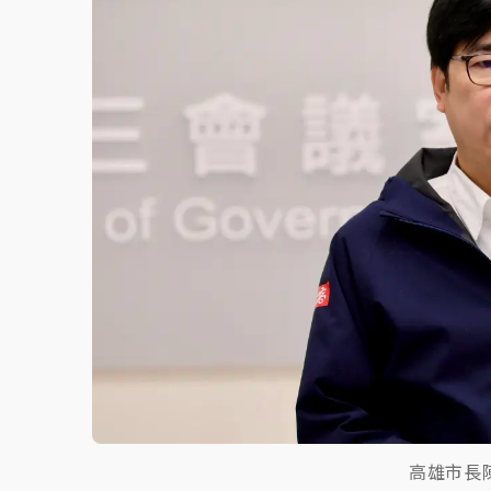
白海豚逼近！北市水門只出不進 未移置車輛最
高雄市長