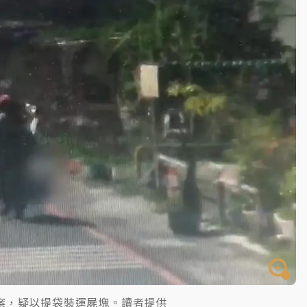
案，疑以提袋裝運屍塊。讀者提供