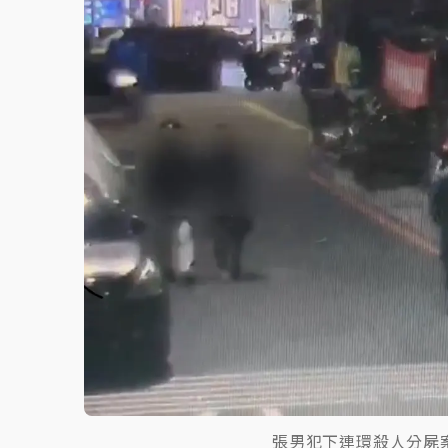
張男犯下連環殺人分屍