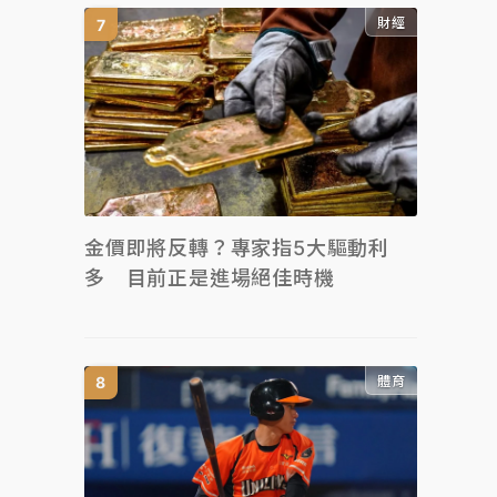
財經
金價即將反轉？專家指5大驅動利
多 目前正是進場絕佳時機
體育