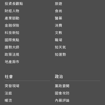
投資長觀點
旅遊
財經人物
食尚
產業脈動
醫藥
金融保險
消費
科技新知
文教
國際焦點
職場
趨勢大師
知天氣
政策法規
知運勢
地產房市
社會
政治
突發現場
黨政要聞
法庭
國會攻防
暖流
內幕評論