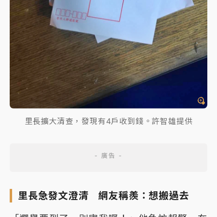
里長擴大清查，發現有4戶收到錢。許智雄提供
里長急發文澄清 網友稱羨：想搬過去