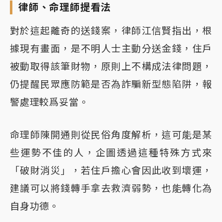
律師、命理師提看法
對於這起離奇的送錢案，律師江信賢指出，根
據現有畫面，是不明人士主動分送金錢，住戶
被動取得該筆財物，原則上不構成法律問題，
仍提醒民眾應防範是否為詐騙新型態陷阱，報
警處理較爲妥當。
命理師陳開通則從民俗角度解析，這可能是某
些運勢不佳的人，企圖透過這種特殊方式來
「破財消災」，若住戶擔心會因此收到壞運，
建議可以將錢轉手拿去救濟弱勢，也能轉化為
自身功德。