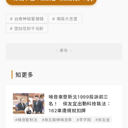
# 台南神秘客發錢
# 南區大忠里
# 空白信封千元鈔
知更多
噪音車登新北1999投訴前三
名！ 侯友宜出動科技執法：
162車違規就扣牌
#噪音管制法
#新北取締噪音車
#李宇翔
#侯友宜