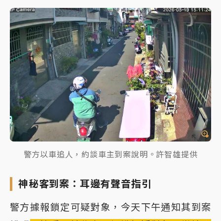
警方以車追人，約談車主到案說明。許智雄提供
神秘客到案：耳邊有聲音指引
警方據報鎖定可疑對象，今天下午通知其到案