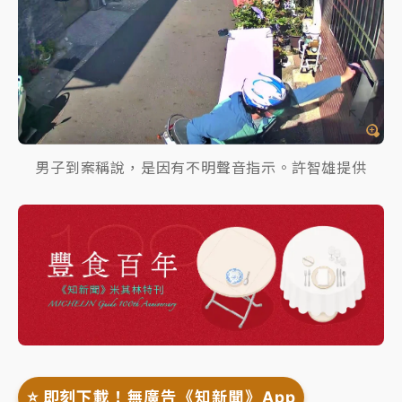
男子到案稱說，是因有不明聲音指示。許智雄提供
⭐️ 即刻下載！無廣告《知新聞》App