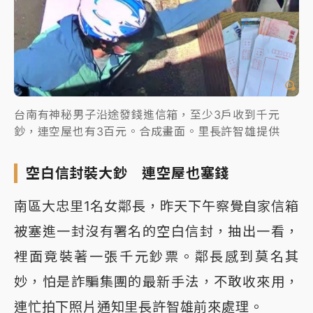
台南有神秘男子沿途發錢進信箱，至少3戶收到千元
鈔，連空屋也有3百元。合成畫面。里長許智雄提供
空白信封裝大鈔 連空屋也塞錢
南區大忠里1名女鄰長，昨天下午察覺自家信箱
被塞進一封沒有署名的空白信封，抽出一看，
裡面竟裝著一張千元鈔票。鄰長感到莫名其
妙，怕是詐騙集團的最新手法，不敢收來用，
連忙拍下照片通知里長許智雄前來處理。