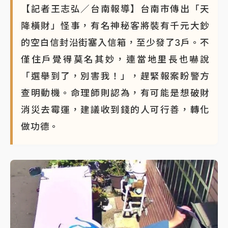
【記者王志弘／台南報導】台南市傳出「天
降橫財」怪事，有名神秘客將裝有千元大鈔
的空白信封沿街塞入信箱，至少發了3戶。不
僅住戶覺得莫名其妙，連當地里長也嚇說
「選舉到了，別害我！」，趕緊報案盼警方
查明動機。命理師則認為，有可能是想破財
消災去霉運，建議收到錢的人可行善，轉化
做功德。