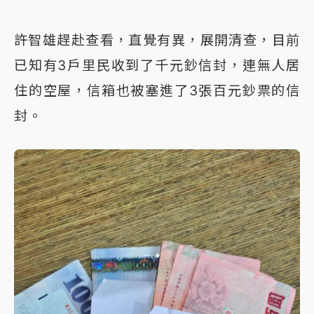
許智雄趕赴查看，直覺有異，展開清查，目前
已知有3戶里民收到了千元鈔信封，連無人居
住的空屋，信箱也被塞進了3張百元鈔票的信
封。