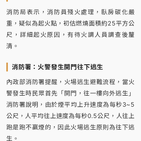
消防局表示，消防員殘火處理，臥房碳化嚴
重，疑似為起火點，初估燃燒面積約25平方公
尺，詳細起火原因，有待火調人員調查後釐
清。
消防署：火警發生開門往下逃生
內政部消防署提醒，火場逃生避難流程，當火
警發生時民眾首先「開門，往一樓向外逃生」
消防署說明，由於煙平均上升速度為每秒3~5
公尺，人平均往上速度為每秒0.5公尺，人往上
跑是跑不贏煙的，因此火場逃生原則為往下逃
生。