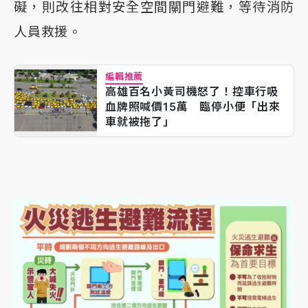
礙，則改往相對安全空間關門避難，等待消防
人員救援。
編輯推薦
高雄百名小黃司機怒了！控車行吸
血牌照喊價15萬 臨停小便「出來
車就被拖了」