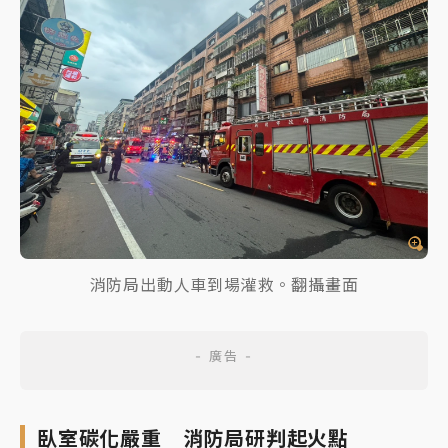
消防局出動人車到場灌救。翻攝畫面
臥室碳化嚴重 消防局研判起火點