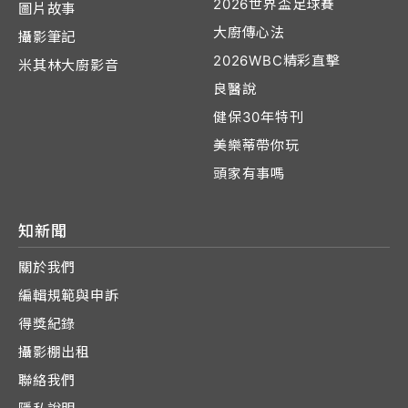
2026世界盃足球賽
圖片故事
大廚傳心法
攝影筆記
2026WBC精彩直擊
米其林大廚影音
良醫說
健保30年特刊
美樂蒂帶你玩
頭家有事嗎
知新聞
關於我們
編輯規範與申訴
得獎紀錄
攝影棚出租
聯絡我們