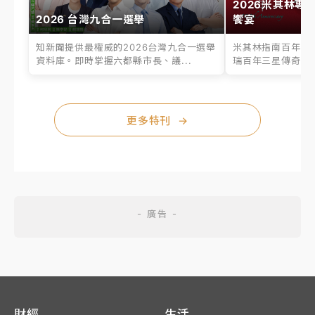
2026米其林專
2026 台灣九合一選舉
饗宴
知新聞提供最權威的2026台灣九合一選舉
米其林指南百年之
資料庫。即時掌握六都縣市長、議...
瑞百年三星傳奇、台
更多特刊
→
財經
生活