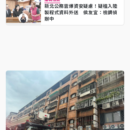
新北公務雲爆資安疑慮！疑植入陸
製程式資料外送 侯友宜：檢調偵
辦中