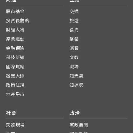
股市基金
交通
投資長觀點
旅遊
財經人物
食尚
產業脈動
醫藥
金融保險
消費
科技新知
文教
國際焦點
職場
趨勢大師
知天氣
政策法規
知運勢
地產房市
社會
政治
突發現場
黨政要聞