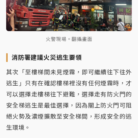
火警現場。翻攝畫面
消防署建議火災逃生要領
其次「至樓梯間未見煙霧，即可繼續往下往外
逃生」只有在確認樓梯裡沒有任何煙霧時，才
可以選擇走樓梯往下避難，選擇走有防火門的
安全梯逃生是最佳選擇，因為關上防火門可阻
絕火勢及濃煙擴散至安全梯間，形成安全的逃
生環境。