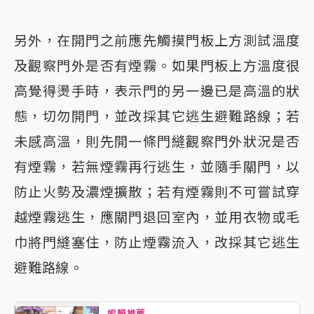
另外，在開門之前應先觸摸門板上方測試溫度
及觀察門外是否有煙霧。如果門板上方溫度很
高覺得燙手時，表示門的另一邊已是高溫的狀
態，切勿開門，並改採其它逃生避難路線；若
未感高溫，則先開一條門縫觀察門外狀況是否
有煙霧，若無煙霧再行逃生，並隨手關門，以
防止火勢及濃煙擴散；若有煙霧則不可嘗試穿
越煙霧逃生，應關門退回室內，並用衣物或毛
巾將門縫塞住，防止煙霧流入，改採其它逃生
避難路線。
編輯推薦