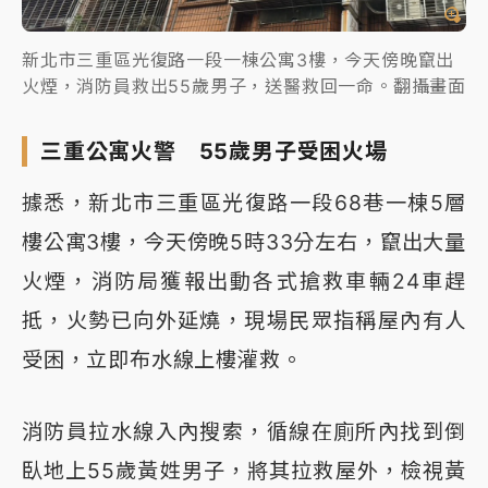
新北市三重區光復路一段一棟公寓3樓，今天傍晚竄出
火煙，消防員救出55歲男子，送醫救回一命。翻攝畫面
三重公寓火警 55歲男子受困火場
據悉，新北市三重區光復路一段68巷一棟5層
樓公寓3樓，今天傍晚5時33分左右，竄出大量
火煙，消防局獲報出動各式搶救車輛24車趕
抵，火勢已向外延燒，現場民眾指稱屋內有人
受困，立即布水線上樓灌救。
消防員拉水線入內搜索，循線在廁所內找到倒
臥地上55歲黃姓男子，將其拉救屋外，檢視黃