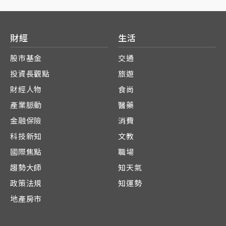
財經
生活
股市基金
交通
投資長觀點
旅遊
財經人物
食尚
產業脈動
醫藥
金融保險
消費
科技新知
文教
國際焦點
職場
趨勢大師
知天氣
政策法規
知運勢
地產房市