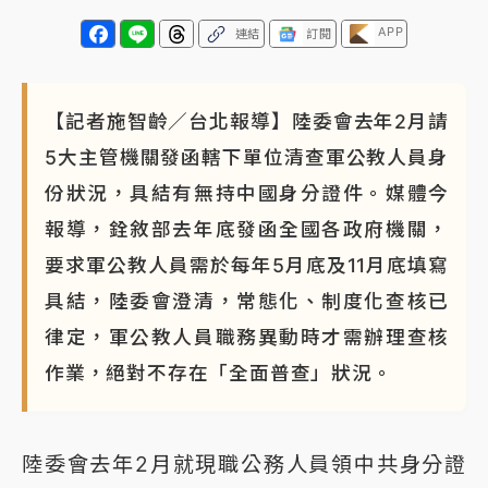
APP
連結
訂閱
【記者施智齡／台北報導】陸委會去年2月請
5大主管機關發函轄下單位清查軍公教人員身
份狀況，具結有無持中國身分證件。媒體今
報導，銓敘部去年底發函全國各政府機關，
要求軍公教人員需於每年5月底及11月底填寫
具結，陸委會澄清，常態化、制度化查核已
律定，軍公教人員職務異動時才需辦理查核
作業，絕對不存在「全面普查」狀況。
陸委會去年2月就現職公務人員領中共身分證