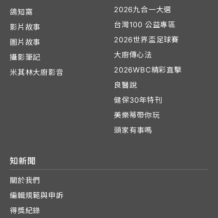
2026九合一大選
鴿知窩
台灣100 公益專區
影片故事
2026世界盃足球賽
圖片故事
大廚傳心法
攝影筆記
2026WBC精彩直擊
米其林大廚影音
良醫說
健保30年特刊
美樂蒂帶你玩
頭家有事嗎
知新聞
關於我們
編輯規範與申訴
得獎紀錄