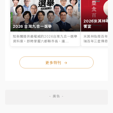
2026米其林專
2026 台灣九合一選舉
饗宴
知新聞提供最權威的2026台灣九合一選舉
米其林指南百年之
資料庫。即時掌握六都縣市長、議...
瑞百年三星傳奇、台
更多特刊
→