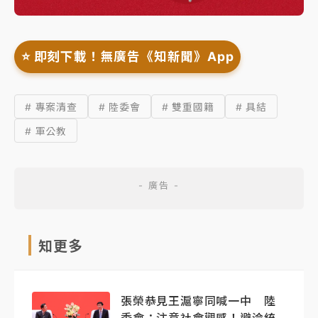
⭐️ 即刻下載！無廣告《知新聞》App
# 專案清查
# 陸委會
# 雙重國籍
# 具結
# 軍公教
知更多
張榮恭見王滬寧同喊一中 陸