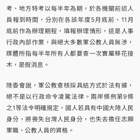
考、地方特考以每半年為期，於各機關前述人
員報到時間，分別在各該年度5月底前、11月
底前作為辦理期程，填報辦理情形，這是人事
行政內部作業，與絕大多數軍公教人員無涉，
媒體所指每半年所有人都要查一次實屬移花接
木，是假消息。
陸委會說，軍公教查核採具結方式於法有據，
絕不是以行政命令凌駕法律。兩岸條例第9條
之1等法令明確規定，國人若具有中國大陸人民
身分，將喪失台灣人民身分，也失去擔任志願
軍職、公教人員的資格。