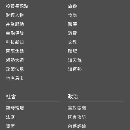
投資長觀點
旅遊
財經人物
食尚
產業脈動
醫藥
金融保險
消費
科技新知
文教
國際焦點
職場
趨勢大師
知天氣
政策法規
知運勢
地產房市
社會
政治
突發現場
黨政要聞
法庭
國會攻防
暖流
內幕評論