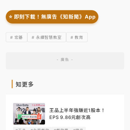
⭐️ 即刻下載！無廣告《知新聞》App
# 宏碁
# 永續智慧教室
# 教育
知更多
王品上半年強賺近1股本！
EPS 9.86元創次高