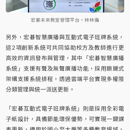
宏碁未來教室管理平台。林林攝
另外，宏碁智慧廣播與互動式電子班牌系統，
這2項創新系統可共同協助校方及教師進行更
高效的資訊發布與管理，其中「宏碁智慧廣播
系統」支援有聲及無聲廣播功能，採用鎖鏈式
架構支援系統排程，透過雲端平台實現多權限
分類管理與統一派送更新。
「宏碁互動式電子班牌系統」則是採用全彩電
子紙設計，具備節能環保優勢，可實現一鍵課
表更新，適用於國小至大學等多種教育場域，